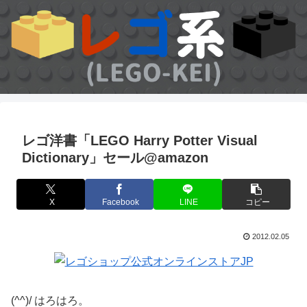
レゴ洋書「LEGO Harry Potter Visual
Dictionary」セール@amazon
X
Facebook
LINE
コピー
2012.02.05
(^^)/ はろはろ。