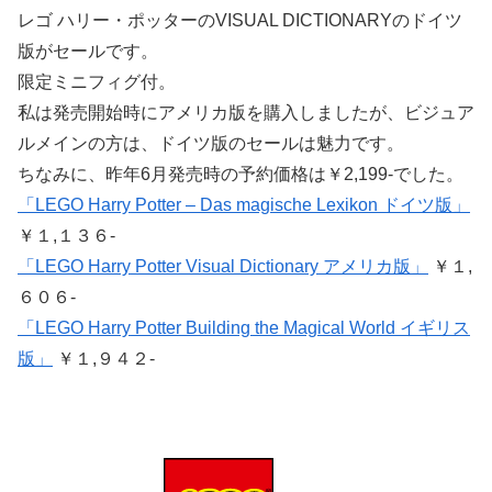
レゴ ハリー・ポッターのVISUAL DICTIONARYのドイツ
版がセールです。
限定ミニフィグ付。
私は発売開始時にアメリカ版を購入しましたが、ビジュア
ルメインの方は、ドイツ版のセールは魅力です。
ちなみに、昨年6月発売時の予約価格は￥2,199-でした。
「LEGO Harry Potter – Das magische Lexikon ドイツ版」
￥１,１３６-
「LEGO Harry Potter Visual Dictionary アメリカ版」
￥１,
６０６-
「LEGO Harry Potter Building the Magical World イギリス
版」
￥１,９４２-