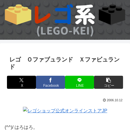
レゴ Ｏファブュランド Ｘファビュラン
ド
X
Facebook
LINE
コピー
2006.10.12
(^^)/ はろはろ。