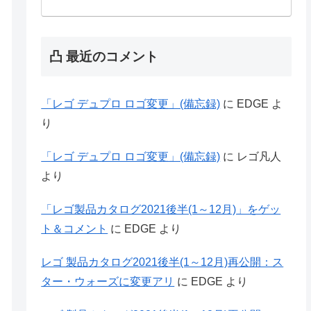
凸 最近のコメント
「レゴ デュプロ ロゴ変更」(備忘録)
に
EDGE
よ
り
「レゴ デュプロ ロゴ変更」(備忘録)
に
レゴ凡人
より
「レゴ製品カタログ2021後半(1～12月)」をゲッ
ト＆コメント
に
EDGE
より
レゴ 製品カタログ2021後半(1～12月)再公開：ス
ター・ウォーズに変更アリ
に
EDGE
より