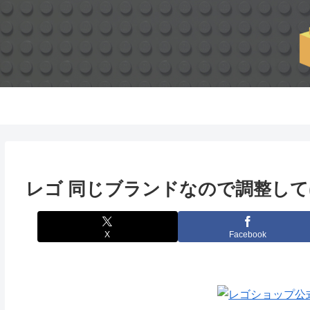
レゴ 同じブランドなので調整し
X
Facebook