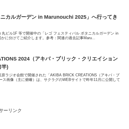
ルガーデン in Marunouchi 2025」へ行ってき
8/24(日) 丸ビル1F 等で開催中の「レゴ フェスティバル ボタニカルガーデン in
た。何回かに分けてご紹介します。参考：関連の過去記事Maru...
REATIONS 2024（アキバ・ブリック・クリエイション
前半)
)に、秋葉原ラジオ会館で開催された「AKIBA BRICK CREATIONS（アキバ・ブ
ース画像（主に俯瞰）は、サクラグのWEBサイトで昨年11月に公開して
サーリンク