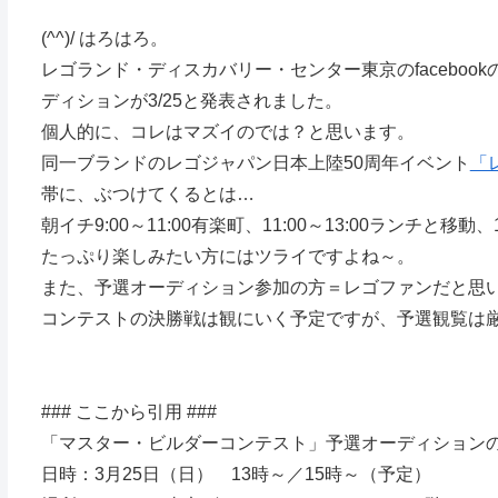
(^^)/ はろはろ。
レゴランド・ディスカバリー・センター東京のfacebook
ディションが3/25と発表されました。
個人的に、コレはマズイのでは？と思います。
同一ブランドのレゴジャパン日本上陸50周年イベント
「レ
帯に、ぶつけてくるとは…
朝イチ9:00～11:00有楽町、11:00～13:00ランチと移
たっぷり楽しみたい方にはツライですよね～。
また、予選オーディション参加の方＝レゴファンだと思
コンテストの決勝戦は観にいく予定ですが、予選観覧は
### ここから引用 ###
「マスター・ビルダーコンテスト」予選オーディションの
日時：3月25日（日） 13時～／15時～（予定）