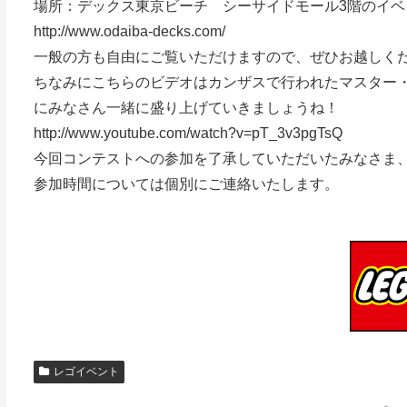
場所：デックス東京ビーチ シーサイドモール3階のイベ
http://www.odaiba-decks.com/
一般の方も自由にご覧いただけますので、ぜひお越しく
ちなみにこちらのビデオはカンザスで行われたマスター・
にみなさん一緒に​盛り上げていきましょうね！
http://www.youtube.com/​watch?v=pT_3v3pgTsQ
今回コンテストへの参加を了承していただいたみなさま、
参加時間については個別にご連絡いたします。
レゴイベント