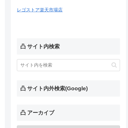
レゴストア楽天市場店
凸 サイト内検索
凸 サイト内外検索(Google)
凸 アーカイブ