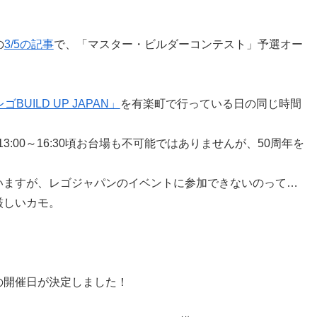
の
3/5の記事
で、「マスター・ビルダーコンテスト」予選オー
ゴBUILD UP JAPAN」
を有楽町で行っている日の同じ時間
動、13:00～16:30頃お台場も不可能ではありませんが、50周年を
いますが、レゴジャパンのイベントに参加できないのって…
厳しいカモ。
開催日が​決定しました！