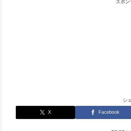
スポン
シ
X
Facebook