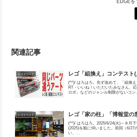
EDGE
関連記事
レゴ「組換え」コンテスト(
レゴイベント
(^^)/ はろはろ。先ず改めて、「組
RT・いいね！いただいたみなさん、
ロボ」などのジャンル制限がないコン..
レゴ「家の柱」「博報堂の窓」
レゴイベント
(^^)/ はろはろ。2025/6/24(火
(2025)を観に伺いました。前回（6
い、...