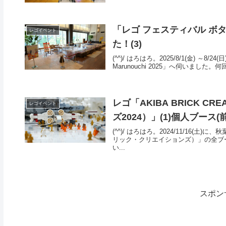
「レゴ フェスティバル ボタニカ
レゴイベント
た！(3)
(^^)/ はろはろ。2025/8/1(金) ～
Marunouchi 2025」へ伺いまし
レゴ「AKIBA BRICK C
レゴイベント
ズ2024）」(1)個人ブース(
(^^)/ はろはろ。2024/11/16(土
リック・クリエイションズ）」の全ブ
い...
スポン