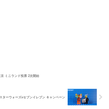
京 ミニランド投票 2次開始
xスターウォーズxセブンイレブン キャンペーン