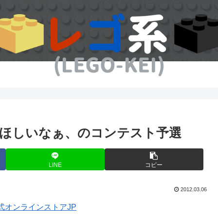
てほしいなぁ、のコンテスト予選
LINE
コピー
2012.03.06