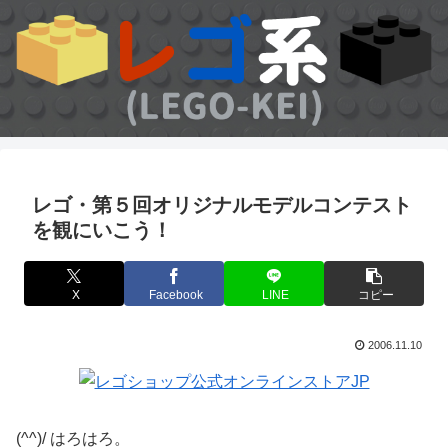
レゴ・第５回オリジナルモデルコンテスト
を観にいこう！
X
Facebook
LINE
コピー
2006.11.10
(^^)/ はろはろ。