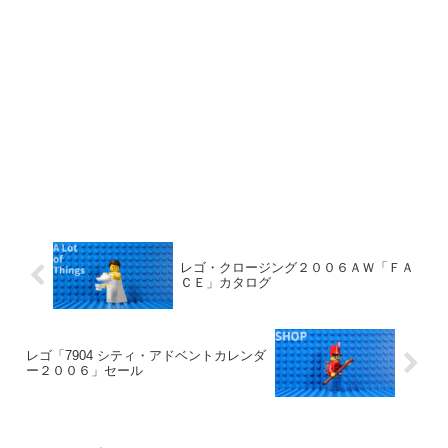
レゴ・クロージング２００６ＡＷ「ＦＡ
ＣＥ」カタログ
レゴ「7904 シティ・アドベントカレンダ
ー２００６」セール