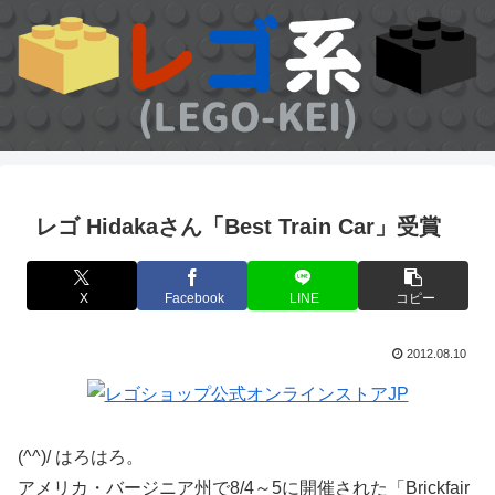
レゴ Hidakaさん「Best Train Car」受賞
X
Facebook
LINE
コピー
2012.08.10
(^^)/ はろはろ。
アメリカ・バージニア州で8/4～5に開催された「Brickfair