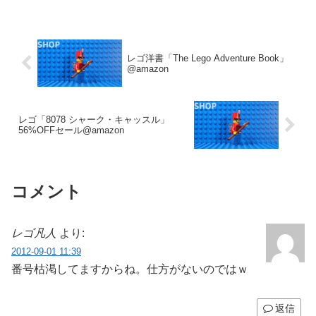
レゴ洋書「The Lego Adventure Book」
@amazon
レゴ「8078 シャーク・キャッスル」
56%OFFセール@amazon
コメント
レゴ凡人
より:
2012-09-01 11:39
番号枯渇してますからね。仕方がないのではｗ
返信