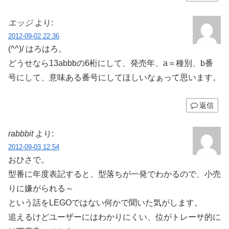
エッジ
より:
2012-09-02 22:36
(^^)/ はろはろ。
どうせなら13abbbの6桁にして、発売年、a＝種別、b番
号にして、意味ある番号にしてほしいなぁって思います。
返信
rabbbit
より:
2012-09-03 12:54
おひさで。
型番に年度表記すると、型落ちが一発でわかるので、小売
りに嫌がられる～
という話をLEGOではない何かで聞いた気がします。
追えるけどユーザーにはわかりにくい、位がトレーサ的に