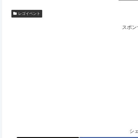
レゴイベント
スポン
シ