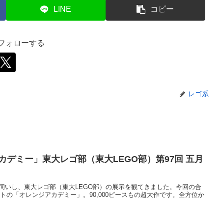
LINE
コピー
をフォローする
レゴ系
カデミー」東大レゴ部（東大LEGO部）第97回 五月
五月祭に伺いし、東大レゴ部（東大LEGO部）の展示を観てきました。今回の合
トの「オレンジアカデミー」。90,000ピースもの超大作です。全方位か