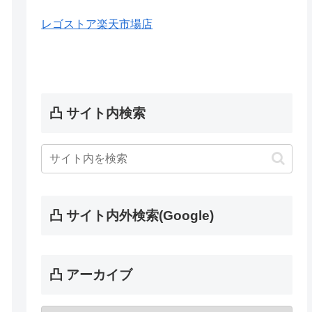
レゴストア楽天市場店
凸 サイト内検索
凸 サイト内外検索(Google)
凸 アーカイブ