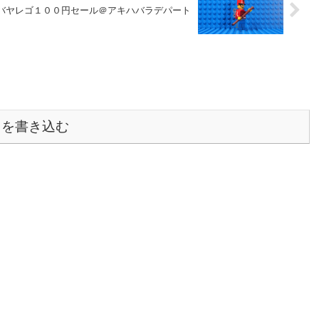
バヤレゴ１００円セール＠アキハバラデパート
トを書き込む