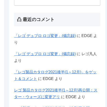
凸 最近のコメント
「レゴ デュプロ ロゴ変更」(備忘録)
に
EDGE
よ
り
「レゴ デュプロ ロゴ変更」(備忘録)
に
レゴ凡人
より
「レゴ製品カタログ2021後半(1～12月)」をゲッ
ト＆コメント
に
EDGE
より
レゴ 製品カタログ2021後半(1～12月)再公開：ス
ター・ウォーズに変更アリ
に
EDGE
より