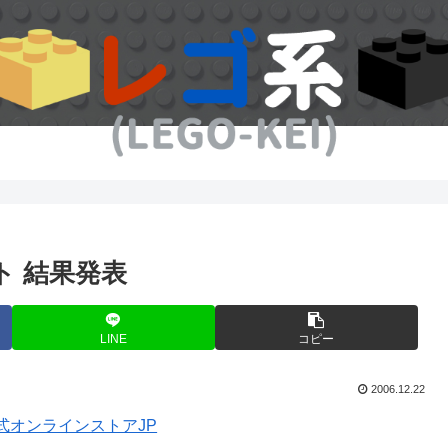
 結果発表
LINE
コピー
2006.12.22