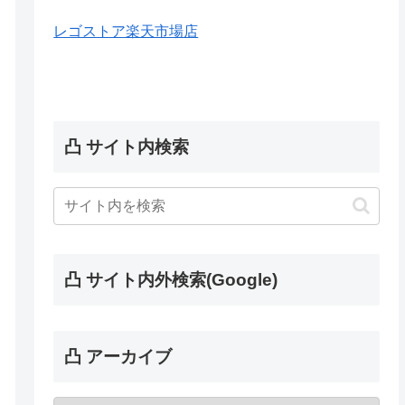
レゴストア楽天市場店
凸 サイト内検索
凸 サイト内外検索(Google)
凸 アーカイブ