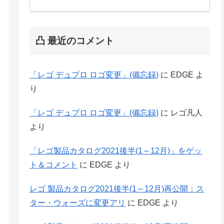
凸 最近のコメント
「レゴ デュプロ ロゴ変更」(備忘録)
に
EDGE
よ
り
「レゴ デュプロ ロゴ変更」(備忘録)
に
レゴ凡人
より
「レゴ製品カタログ2021後半(1～12月)」をゲッ
ト＆コメント
に
EDGE
より
レゴ 製品カタログ2021後半(1～12月)再公開：ス
ター・ウォーズに変更アリ
に
EDGE
より