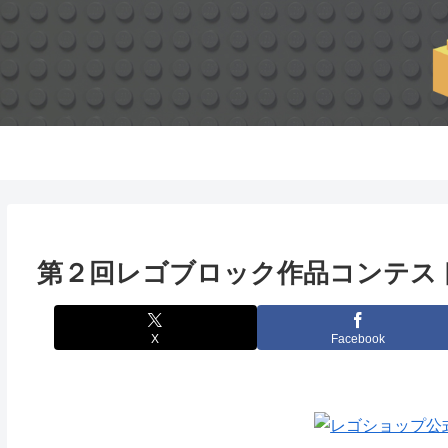
第２回レゴブロック作品コンテスト
X
Facebook