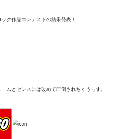
ロック作品コンテストの結果発表！
ュームとセンスには改めて圧倒されちゃうっす。