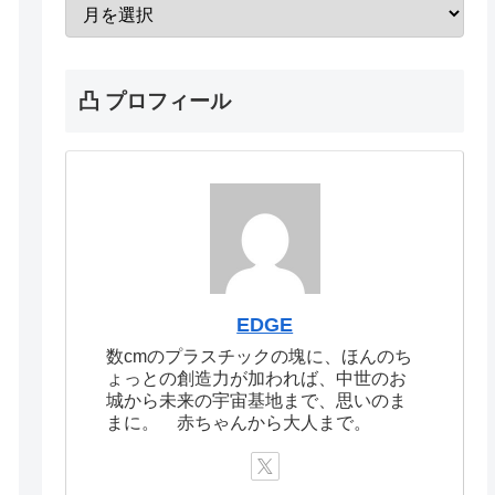
凸 プロフィール
EDGE
数cmのプラスチックの塊に、ほんのち
ょっとの創造力が加われば、中世のお
城から未来の宇宙基地まで、思いのま
まに。 赤ちゃんから大人まで。