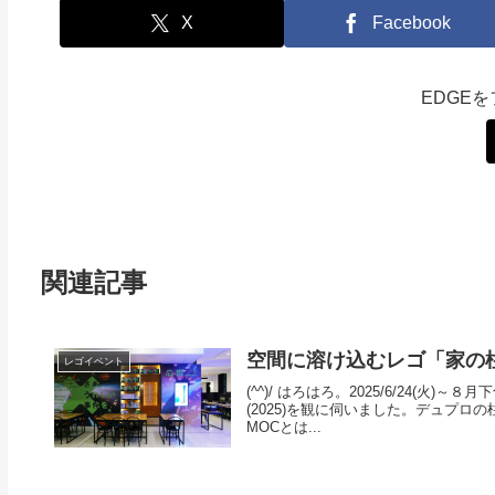
X
Facebook
EDGE
関連記事
空間に溶け込むレゴ「家の柱」
レゴイベント
(^^)/ はろはろ。2025/6/24(火
(2025)を観に伺いました。デュプ
MOCとは...