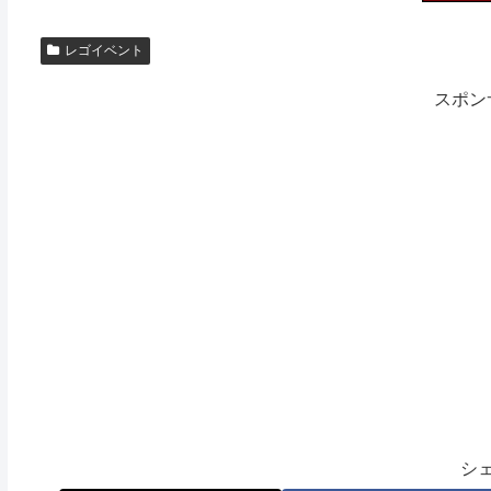
レゴイベント
スポン
シ