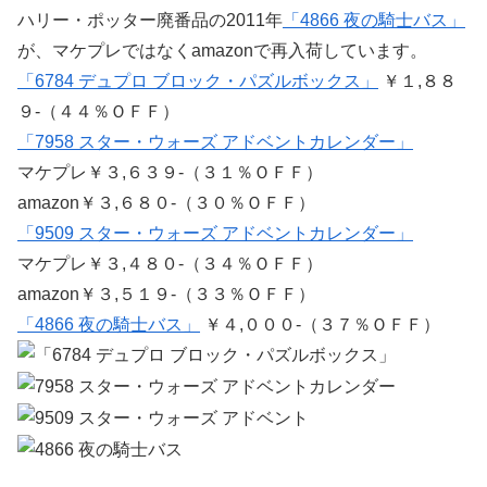
ハリー・ポッター廃番品の2011年
「4866 夜の騎士バス」
が、マケプレではなくamazonで再入荷しています。
「6784 デュプロ ブロック・パズルボックス」
￥１,８８
９-（４４％ＯＦＦ）
「7958 スター・ウォーズ アドベントカレンダー」
マケプレ￥３,６３９-（３１％ＯＦＦ）
amazon￥３,６８０-（３０％ＯＦＦ）
「9509 スター・ウォーズ アドベントカレンダー」
マケプレ￥３,４８０-（３４％ＯＦＦ）
amazon￥３,５１９-（３３％ＯＦＦ）
「4866 夜の騎士バス」
￥４,０００-（３７％ＯＦＦ）