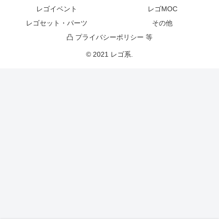
レゴイベント
レゴMOC
レゴセット・パーツ
その他
凸 プライバシーポリシー 等
© 2021 レゴ系.