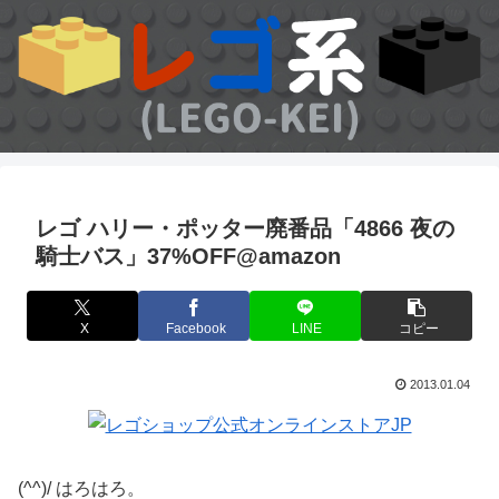
レゴ ハリー・ポッター廃番品「4866 夜の
騎士バス」37%OFF@amazon
X
Facebook
LINE
コピー
2013.01.04
(^^)/ はろはろ。