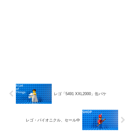
レゴ「5491 XXL2000」缶パケ
レゴ・バイオニクル、セール中