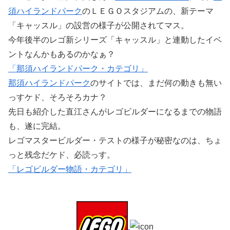
須ハイランドパーク
のＬＥＧＯスタジアムの、新テーマ
「キャッスル」の設営の様子が公開されてマス。
今年後半のレゴ新シリーズ「キャッスル」と連動したイベ
ントなんかもあるのかなぁ？
「那須ハイランドパーク・カテゴリ」
那須ハイランドパーク
のサイトでは、まだ何の動きも無い
っすケド、そろそろカナ？
先日も紹介した直江さんがレゴビルダーになるまでの物語
も、遂に完結。
レゴマスタービルダー・テストの様子が秘密なのは、ちょ
っと残念だケド、必読っす。
「レゴビルダー物語・カテゴリ」