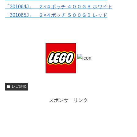
「301064J」 ２×４ポッチ ４００ＧＢ ホワイト
「301065J」 ２×４ポッチ ５００ＧＢ レッド
レゴ雑談
スポンサーリンク