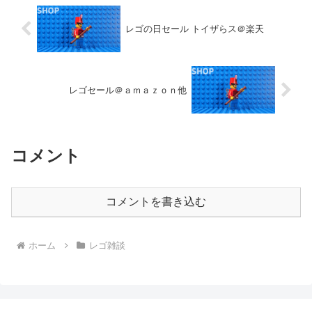
レゴの日セール トイザらス＠楽天
レゴセール＠ａｍａｚｏｎ他
コメント
コメントを書き込む
ホーム
レゴ雑談