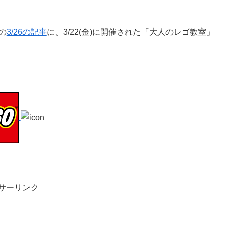
kの
3/26の記事
に、3/22(金)に開催された「大人のレゴ教室」
サーリンク