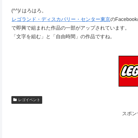
(^^)/ はろはろ。
レゴランド・ディスカバリー・センター東京
のFaceboo
で即興で組まれた作品の一部がアップされています。
「文字を組む」と「自由時間」の作品ですね。
レゴイベント
スポン