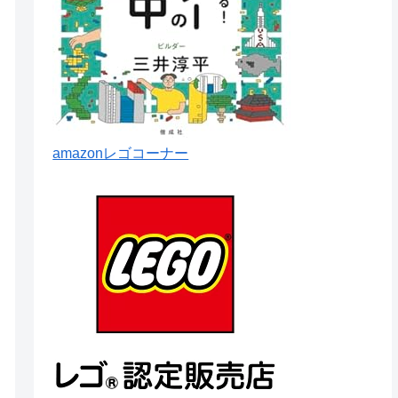
amazonレゴコーナー