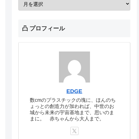
凸 プロフィール
EDGE
数cmのプラスチックの塊に、ほんのち
ょっとの創造力が加われば、中世のお
城から未来の宇宙基地まで、思いのま
まに。 赤ちゃんから大人まで。