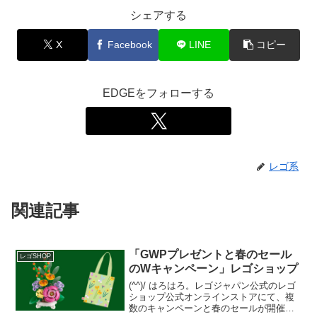
シェアする
X
Facebook
LINE
コピー
EDGEをフォローする
レゴ系
関連記事
「GWPプレゼントと春のセール
レゴSHOP
のWキャンペーン」レゴショップ
(^^)/ はろはろ。レゴジャパン公式のレゴ
ショップ公式オンラインストアにて、複
数のキャンペーンと春のセールが開催中