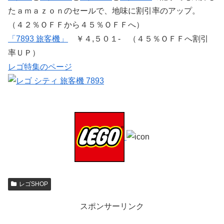
たａｍａｚｏｎのセールで、地味に割引率のアップ。
（４２％ＯＦＦから４５％ＯＦＦへ）
「7893 旅客機」
￥４,５０１- （４５％ＯＦＦへ割引
率ＵＰ）
レゴ特集のページ
レゴSHOP
スポンサーリンク