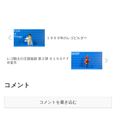
１９６９年のレゴビルダー
レゴ騎士の王国福袋 第２弾 ６１％ＯＦＦ
＠楽天
コメント
コメントを書き込む