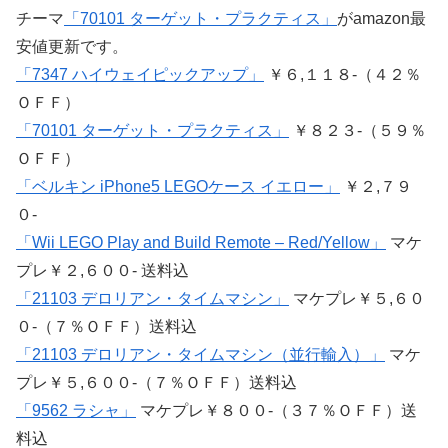
チーマ
「70101 ターゲット・プラクティス」
がamazon最
安値更新です。
「7347 ハイウェイピックアップ」
￥６,１１８-（４２％
ＯＦＦ）
「70101 ターゲット・プラクティス」
￥８２３-（５９％
ＯＦＦ）
「ベルキン iPhone5 LEGOケース イエロー」
￥２,７９
０-
「Wii LEGO Play and Build Remote – Red/Yellow」
マケ
プレ￥２,６００- 送料込
「21103 デロリアン・タイムマシン」
マケプレ￥５,６０
０-（７％ＯＦＦ）送料込
「21103 デロリアン・タイムマシン（並行輸入）」
マケ
プレ￥５,６００-（７％ＯＦＦ）送料込
「9562 ラシャ」
マケプレ￥８００-（３７％ＯＦＦ）送
料込