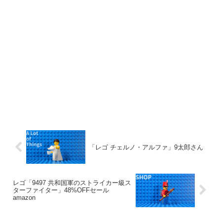
「レゴ チェルノ・アルファ」9太郎さん
レゴ「9497 共和国軍のストライカー級ス
ターファイター」48%OFFセール
amazon