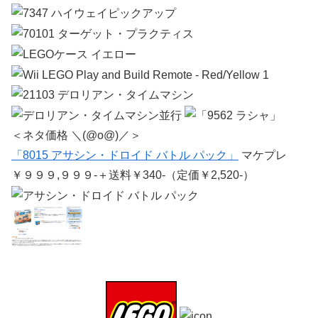
＜ネタ価格 ＼(@o@)／＞
「8015 アサシン・ドロイド バトル パック」
マケプレ
￥９９９,９９９-＋送料￥340-（定価￥2,520-）