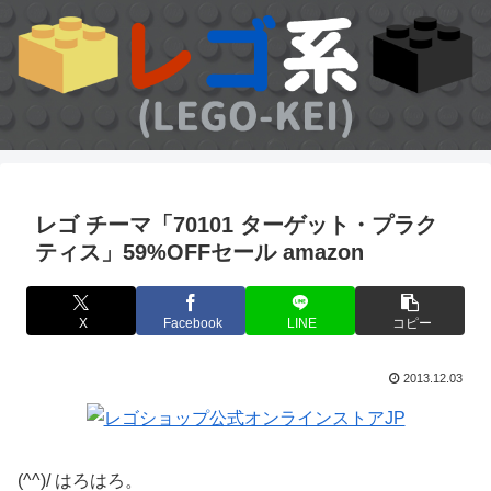
レゴ チーマ「70101 ターゲット・プラク
ティス」59%OFFセール amazon
X
Facebook
LINE
コピー
2013.12.03
(^^)/ はろはろ。