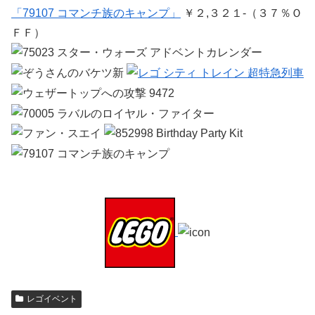
「79107 コマンチ族のキャンプ」
￥２,３２１-（３７％Ｏ
ＦＦ）
レゴイベント