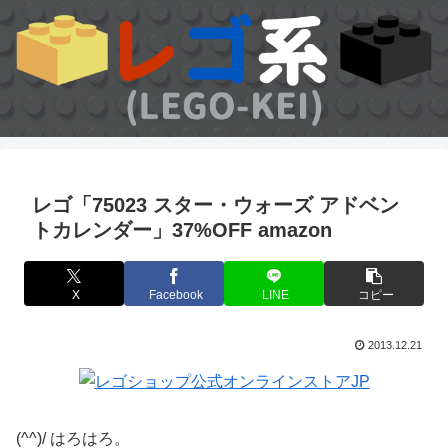
レゴ「75023 スター・ウォーズ アドベン
トカレンダー」37%OFF amazon
X
Facebook
LINE
コピー
2013.12.21
(^^)/ はろはろ。