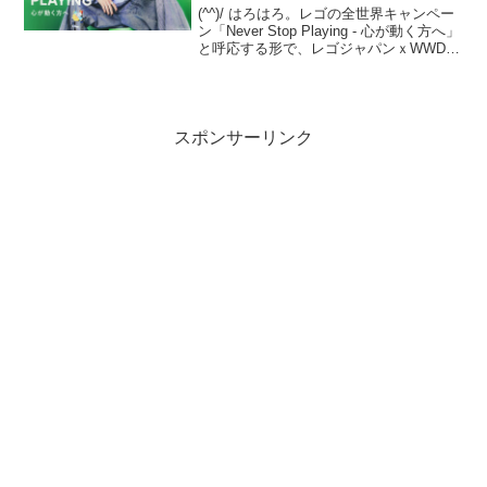
(^^)/ はろはろ。レゴの全世界キャンペー
ン「Never Stop Playing - 心が動く方へ」
と呼応する形で、レゴジャパンｘWWDの
「Never Stop Playing - 心が動く方へ」も
開催中です。渋谷の３箇所で大型広告が
展...
スポンサーリンク