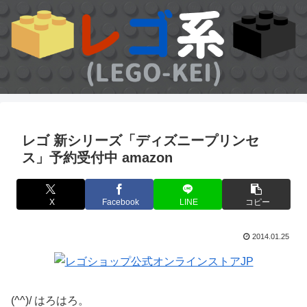
レゴ 新シリーズ「ディズニープリンセ
ス」予約受付中 amazon
X
Facebook
LINE
コピー
2014.01.25
(^^)/ はろはろ。