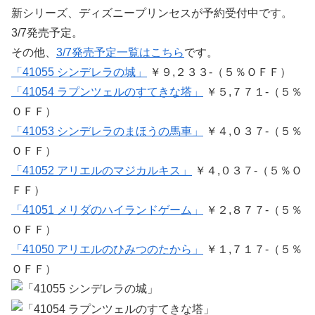
新シリーズ、ディズニープリンセスが予約受付中です。
3/7発売予定。
その他、
3/7発売予定一覧はこちら
です。
「41055 シンデレラの城」
￥９,２３３-（５％ＯＦＦ）
「41054 ラプンツェルのすてきな塔」
￥５,７７１-（５％
ＯＦＦ）
「41053 シンデレラのまほうの馬車」
￥４,０３７-（５％
ＯＦＦ）
「41052 アリエルのマジカルキス」
￥４,０３７-（５％Ｏ
ＦＦ）
「41051 メリダのハイランドゲーム」
￥２,８７７-（５％
ＯＦＦ）
「41050 アリエルのひみつのたから」
￥１,７１７-（５％
ＯＦＦ）