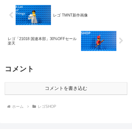
レゴ TMNT新作画像
レゴ「21018 国連本部」30%OFFセール
楽天
コメント
コメントを書き込む
ホーム
レゴSHOP