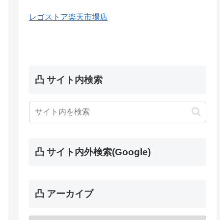
レゴストア楽天市場店
凸 サイト内検索
凸 サイト内外検索(Google)
凸 アーカイブ