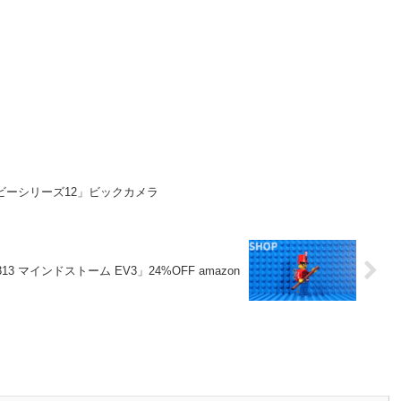
ービーシリーズ12」ビックカメラ
13 マインドストーム EV3」24%OFF amazon