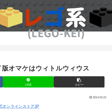
イ版オマケはウィトルウィウス
LINE
コピー
2014.03.22