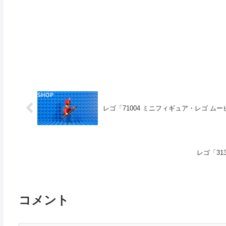
レゴ「71004 ミニフィギュア・レゴ ム
レゴ「313
コメント