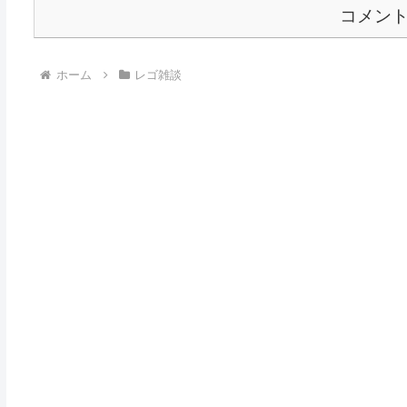
コメン
ホーム
レゴ雑談