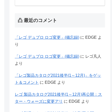
凸 最近のコメント
「レゴ デュプロ ロゴ変更」(備忘録)
に
EDGE
よ
り
「レゴ デュプロ ロゴ変更」(備忘録)
に
レゴ凡人
より
「レゴ製品カタログ2021後半(1～12月)」をゲッ
ト＆コメント
に
EDGE
より
レゴ 製品カタログ2021後半(1～12月)再公開：ス
ター・ウォーズに変更アリ
に
EDGE
より