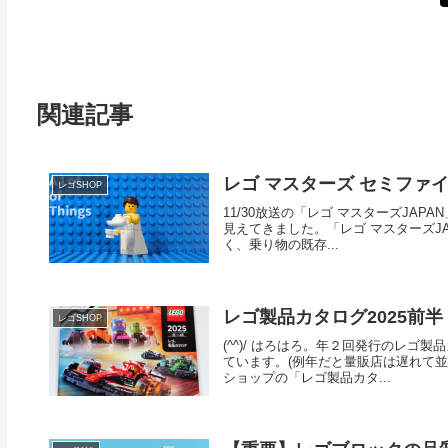
関連記事
レゴ マスターズ セミファ
レゴSHOP
11/30放送の「レゴ マスターズJAPA
見えてきました。「レゴ マスターズJ
く、乗り物の既存...
レゴ製品カタログ2025前半
レゴSHOP
(^^)/ はろはろ。年２回発行のレゴ
ています。(例年だと量販店は遅れて並
ショップの「レゴ製品カタ...