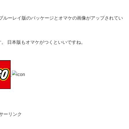
のブルーレイ版のパッケージとオマケの画像がアップされてい
。 日本版もオマケがつくといいですね。
サーリンク