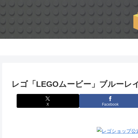
レゴ「LEGOムービー」ブルーレ
X
Facebook