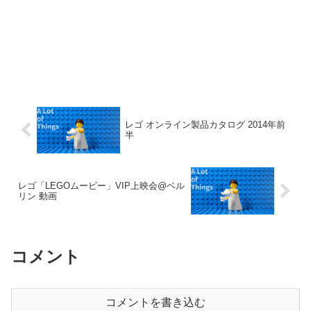
レゴ オンライン製品カタログ 2014年前
半
レゴ「LEGOムービー」VIP上映会@ベル
リン 動画
コメント
コメントを書き込む