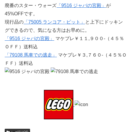
廃番のスター・ウォーズ
「9516 ジャバの宮殿」
が
45%OFFです。
現行品の
「75005 ランコア・ピット」
と上下にドッキン
グできるので、気になる方はお早めに。
「9516 ジャバの宮殿」
マケプレ￥１１,９００-（４５％
ＯＦＦ）送料込
「79108 馬車での逃走」
マケプレ￥３,７６０-（４５％Ｏ
ＦＦ）送料込