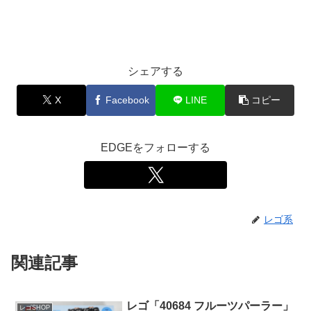
シェアする
X
Facebook
LINE
コピー
EDGEをフォローする
レゴ系
関連記事
レゴ「40684 フルーツパーラー」
レゴSHOP