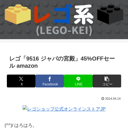
レゴ「9516 ジャバの宮殿」45%OFFセー
ル amazon
X
Facebook
LINE
コピー
2014.04.14
(^^)/ はろはろ。