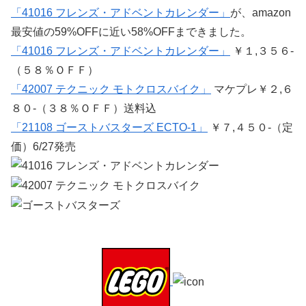
「41016 フレンズ・アドベントカレンダー」
が、amazon
最安値の59%OFFに近い58%OFFまできました。
「41016 フレンズ・アドベントカレンダー」
￥１,３５６-
（５８％ＯＦＦ）
「42007 テクニック モトクロスバイク」
マケプレ￥２,６
８０-（３８％ＯＦＦ）送料込
「21108 ゴーストバスターズ ECTO-1」
￥７,４５０-（定
価）6/27発売