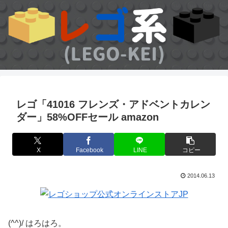
レゴ「41016 フレンズ・アドベントカレン
ダー」58%OFFセール amazon
X
Facebook
LINE
コピー
2014.06.13
(^^)/ はろはろ。