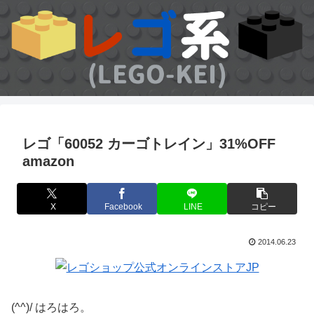
レゴ「60052 カーゴトレイン」31%OFF
amazon
X
Facebook
LINE
コピー
2014.06.23
(^^)/ はろはろ。