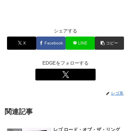
シェアする
X
Facebook
LINE
コピー
EDGEをフォローする
レゴ系
関連記事
レゴ ロード・オブ・ザ・リング
レゴSHOP