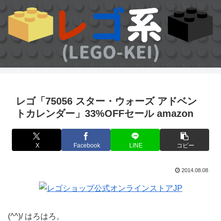
レゴ「75056 スター・ウォーズ アドベン
トカレンダー」33%OFFセール amazon
X
Facebook
LINE
コピー
2014.08.08
(^^)/ はろはろ。