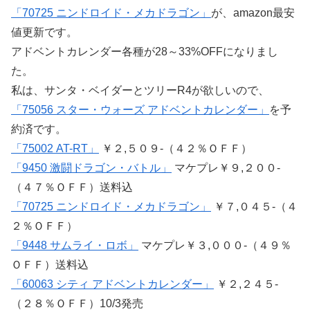
「70725 ニンドロイド・メカドラゴン」
が、amazon最安
値更新です。
アドベントカレンダー各種が28～33%OFFになりまし
た。
私は、サンタ・ベイダーとツリーR4が欲しいので、
「75056 スター・ウォーズ アドベントカレンダー」
を予
約済です。
「75002 AT-RT」
￥２,５０９-（４２％ＯＦＦ）
「9450 激闘ドラゴン・バトル」
マケプレ￥９,２００-
（４７％ＯＦＦ）送料込
「70725 ニンドロイド・メカドラゴン」
￥７,０４５-（４
２％ＯＦＦ）
「9448 サムライ・ロボ」
マケプレ￥３,０００-（４９％
ＯＦＦ）送料込
「60063 シティ アドベントカレンダー」
￥２,２４５-
（２８％ＯＦＦ）10/3発売