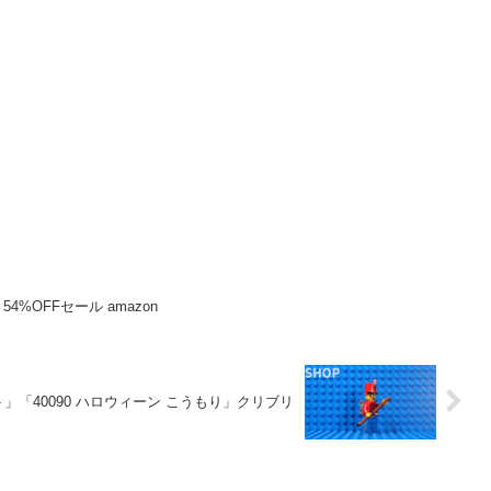
4%OFFセール amazon
ト」「40090 ハロウィーン こうもり」クリブリ