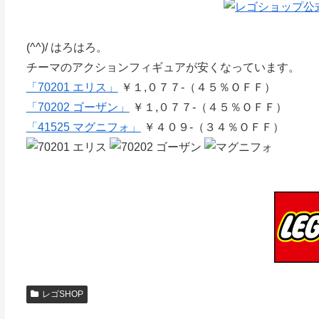
(^^)/ はろはろ。
チーマのアクションフィギュアが安くなっています。
「70201 エリス」
￥１,０７７-（４５％ＯＦＦ）
「70202 ゴーザン」
￥１,０７７-（４５％ＯＦＦ）
「41525 マグニフォ」
￥４０９-（３４％ＯＦＦ）
レゴSHOP