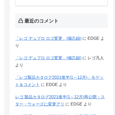
凸 最近のコメント
「レゴ デュプロ ロゴ変更」(備忘録)
に
EDGE
よ
り
「レゴ デュプロ ロゴ変更」(備忘録)
に
レゴ凡人
より
「レゴ製品カタログ2021後半(1～12月)」をゲッ
ト＆コメント
に
EDGE
より
レゴ 製品カタログ2021後半(1～12月)再公開：ス
ター・ウォーズに変更アリ
に
EDGE
より