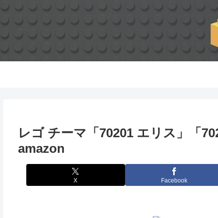
レゴ チーマ「70201 エリス」「70
amazon
X
Facebook