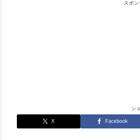
スポン
シ
X
Facebook