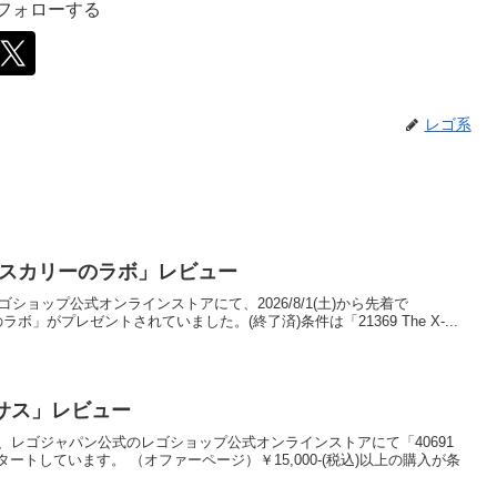
をフォローする
レゴ系
iles：スカリーのラボ」レビュー
レゴショップ公式オンラインストアにて、2026/8/1(土)から先着で
リーのラボ」がプレゼントされていました。(終了済)条件は「21369 The X-...
ガサス」レビュー
)0:00から、レゴジャパン公式のレゴショップ公式オンラインストアにて「40691
トしています。 （オファーページ）￥15,000-(税込)以上の購入が条