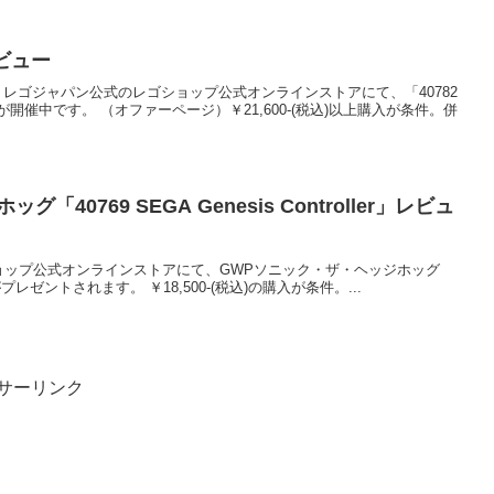
レビュー
0:00から、レゴジャパン公式のレゴショップ公式オンラインストアにて、「40782
催中です。 （オファーページ）￥21,600-(税込)以上購入が条件。併
40769 SEGA Genesis Controller」レビュ
月)、レゴショップ公式オンラインストアにて、GWPソニック・ザ・ヘッジホッグ
ller」がプレゼントされます。 ￥18,500-(税込)の購入が条件。...
サーリンク