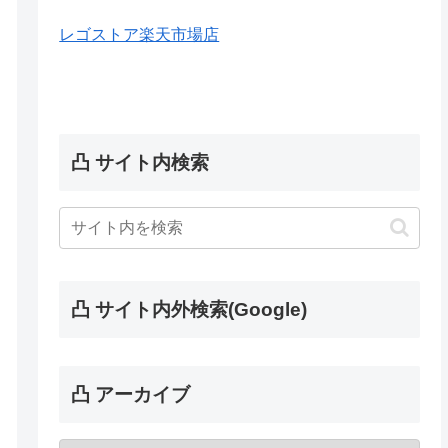
レゴストア楽天市場店
凸 サイト内検索
凸 サイト内外検索(Google)
凸 アーカイブ