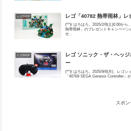
レゴ「40782 熱帯雨林」
レゴSHOP
(^^)/ はろはろ。2025/2/8(土)
熱帯雨林」のプレゼントキャンペーンが開
せ...
レゴ ソニック・ザ・ヘッジホッグ「
レゴSHOP
ー
(^^)/ はろはろ。2025/9/8(
「40769 SEGA Genesis Contro
スポン