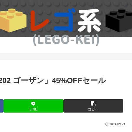
202 ゴーザン」45%OFFセール
LINE
コピー
2014.09.21