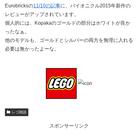
Eurobricksの
11/10の記事
に、バイオニクル2015年新作の
レビューがアップされています。
個人的には、Kopakaのゴールドの部分はホワイトが良か
ったなぁ。
他のモデルも、ゴールドとシルバーの両方を無理に入れる
必要は無かったよーな。
レゴ雑談
スポンサーリンク