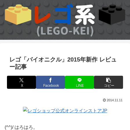
レゴ「バイオニクル」2015年新作 レビュ
ー記事
X
Facebook
LINE
コピー
2014.11.11
(^^)/ はろはろ。