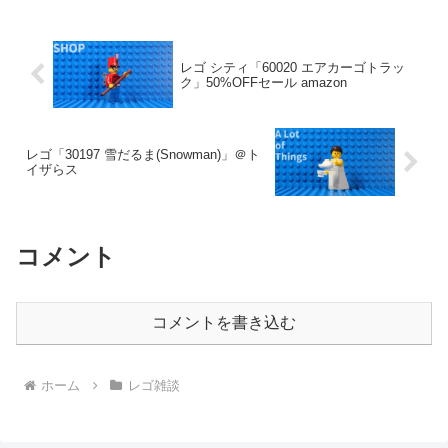
レゴ シティ「60020 エアカーゴトラッ
ク」50%OFFセール amazon
レゴ「30197 雪だるま(Snowman)」＠ト
イザらス
コメント
コメントを書き込む
ホーム
レゴ雑談