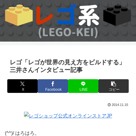
レゴ「レゴが世界の見え方をビルドする」
三井さんインタビュー記事
X
Facebook
LINE
コピー
2014.11.15
(^^)/ はろはろ。