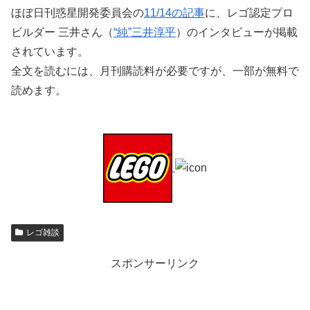
ほぼ日刊惑星開発委員会の
11/14の記事
に、レゴ認定プロ
ビルダー 三井さん（
“純”三井淳平
）のインタビューが掲載
されています。
全文を読むには、月刊購読料が必要ですが、一部が無料で
読めます。
レゴ雑談
スポンサーリンク