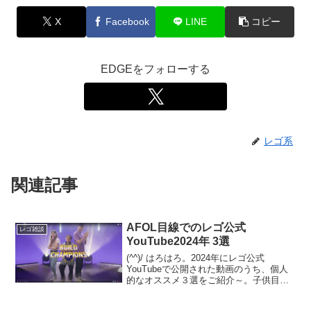
X
Facebook
LINE
コピー
EDGEをフォローする
レゴ系
関連記事
AFOL目線でのレゴ公式
レゴ雑談
YouTube2024年 3選
(^^)/ はろはろ。2024年にレゴ公式
YouTubeで公開された動画のうち、個人
的なオススメ３選をご紹介～。子供目線
ではなく、AFOL目線でのチョイスです。
１位の動画は、これホントにレゴのオフ