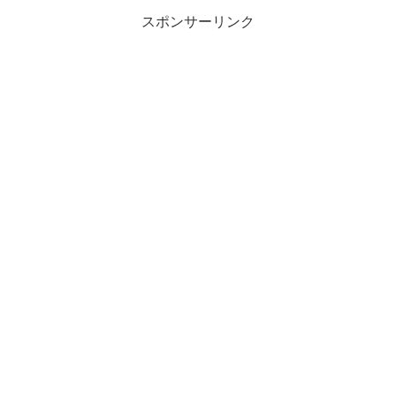
は無いホ...
スポンサーリンク