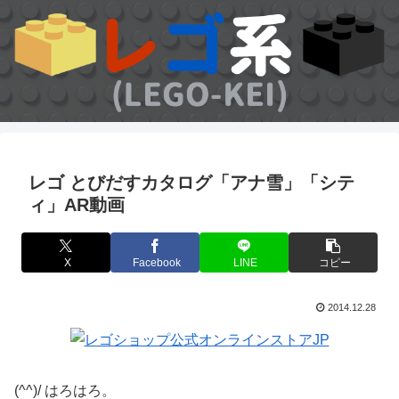
レゴ とびだすカタログ「アナ雪」「シテ
ィ」AR動画
X
Facebook
LINE
コピー
2014.12.28
(^^)/ はろはろ。