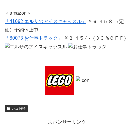
＜amazon＞
「41062 エルサのアイスキャッスル」
￥６,４５８-（定
価）予約休止中
「60073 お仕事トラック」
￥２,４５４-（３３％ＯＦＦ）
レゴ雑談
スポンサーリンク