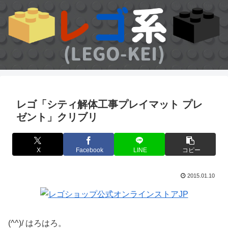
レゴ「シティ解体工事プレイマット プレ
ゼント」クリブリ
X
Facebook
LINE
コピー
2015.01.10
(^^)/ はろはろ。