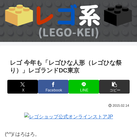
レゴ 今年も「レゴひな人形（レゴひな祭
り）」レゴランドDC東京
X
Facebook
LINE
コピー
2015.02.14
(^^)/ はろはろ。