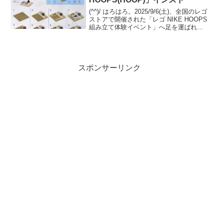
(^^)/ はろはろ。2025/9/6(土)、全国のレゴ
ストアで開催された「レゴ NIKE HOOPS
組み立て体験イベント」へ足を運ばれた
方も多いのではないでしょうか。行けな
かった方のご参考に、「6565155 NIKE
HOOPS(HO...
スポンサーリンク