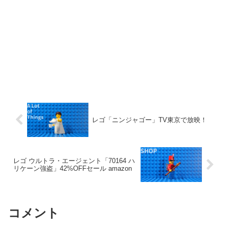
レゴ「ニンジャゴー」TV東京で放映！
レゴ ウルトラ・エージェント「70164 ハ
リケーン強盗」42%OFFセール amazon
コメント