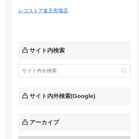
レゴストア楽天市場店
凸 サイト内検索
凸 サイト内外検索(Google)
凸 アーカイブ