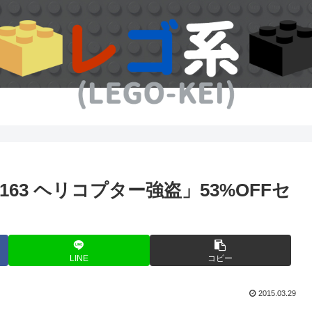
63 ヘリコプター強盗」53%OFFセ
LINE
コピー
2015.03.29