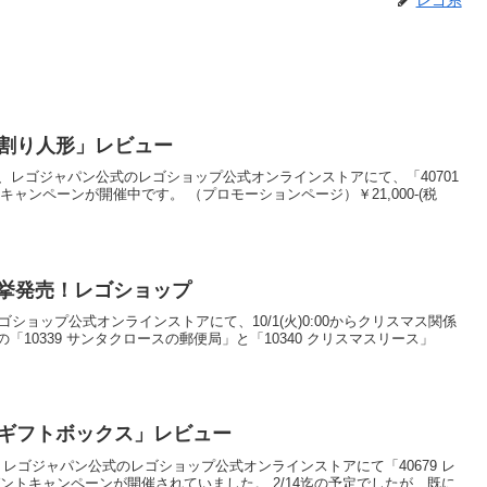
レゴ系
るみ割り人形」レビュー
)0:00から、レゴジャパン公式のレゴショップ公式オンラインストアにて、「40701
ャンペーンが開催中です。 （プロモーションページ）￥21,000-(税
一挙発売！レゴショップ
レゴショップ公式オンラインストアにて、10/1(火)0:00からクリスマス関係
10339 サンタクロースの郵便局」と「10340 クリスマスリース」
トのギフトボックス」レビュー
0:00から、レゴジャパン公式のレゴショップ公式オンラインストアにて「40679 レ
ントキャンペーンが開催されていました。 2/14迄の予定でしたが、既に