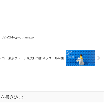
5%OFFセール amazon
レゴ「東京タワー」東大レゴ部＠ラスール麻生
トを書き込む