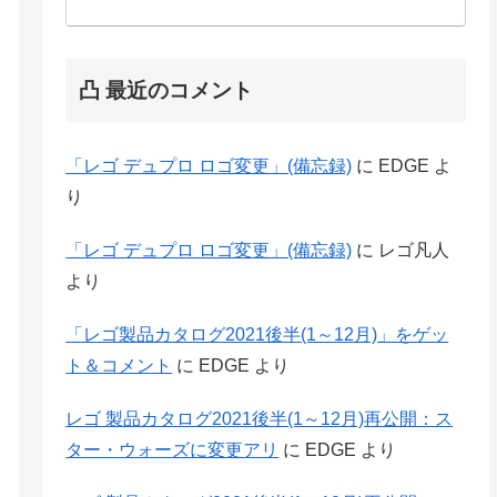
凸 最近のコメント
「レゴ デュプロ ロゴ変更」(備忘録)
に
EDGE
よ
り
「レゴ デュプロ ロゴ変更」(備忘録)
に
レゴ凡人
より
「レゴ製品カタログ2021後半(1～12月)」をゲッ
ト＆コメント
に
EDGE
より
レゴ 製品カタログ2021後半(1～12月)再公開：ス
ター・ウォーズに変更アリ
に
EDGE
より