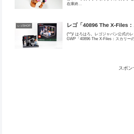
在庫終...
レゴ「40896 The X-F
レゴSHOP
(^^)/ はろはろ。レゴジャパン公式の
GWP「40896 The X-Files：スカ
スポン