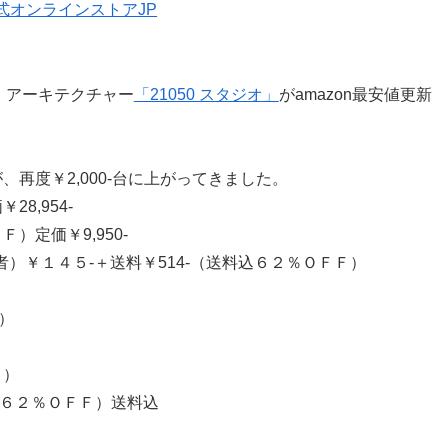
、アーキテクチャー
「21050 スタジオ」
がamazon最安値更新
が、再度￥2,000-台に上がってきました。
8,954-
）定価￥9,950-
）￥１４５-＋送料￥514-（送料込６２％ＯＦＦ）
）
Ｆ）
（６２％ＯＦＦ）送料込