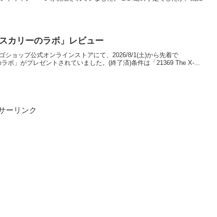
iles：スカリーのラボ」レビュー
レゴショップ公式オンラインストアにて、2026/8/1(土)から先着で
リーのラボ」がプレゼントされていました。(終了済)条件は「21369 The X-...
サーリンク