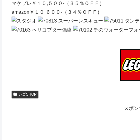
マケプレ￥１０,５００-（３５％ＯＦＦ）
amazon￥１０,６００-（３４％ＯＦＦ）
レゴSHOP
スポン