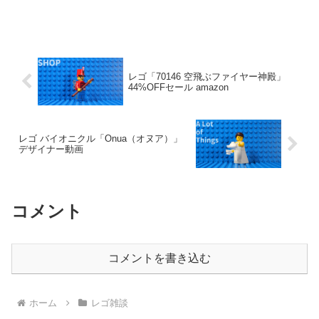
レゴ「70146 空飛ぶファイヤー神殿」
44%OFFセール amazon
レゴ バイオニクル「Onua（オヌア）」
デザイナー動画
コメント
コメントを書き込む
ホーム
レゴ雑談