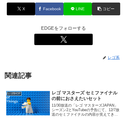
X
Facebook
LINE
コピー
EDGEをフォローする
レゴ系
関連記事
レゴ マスターズ セミファイナル
レゴSHOP
の前におさえたいセット
11/30放送の「レゴ マスターズJAPAN」
シーズン2とYouTubeの予告にて、12/7放
送のセミファイナルの内容が見えてきま
した。「レゴ マスターズJAPAN」シーズ
ン1のセミファイナルのテーマ「カットイ