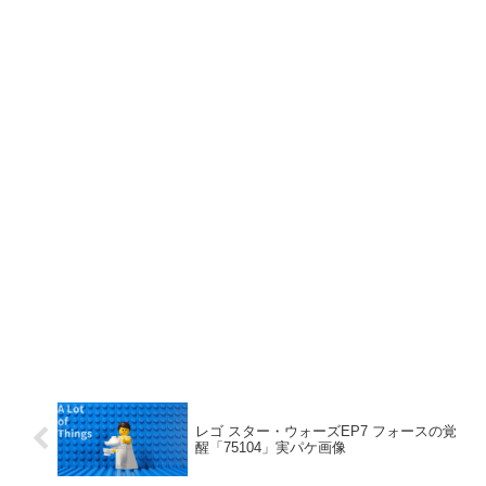
レゴ スター・ウォーズEP7 フォースの覚
醒「75104」実パケ画像