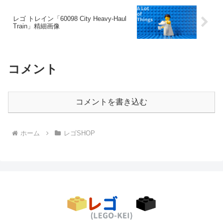
レゴ トレイン「60098 City Heavy-Haul
Train」精細画像
コメント
コメントを書き込む
ホーム
レゴSHOP