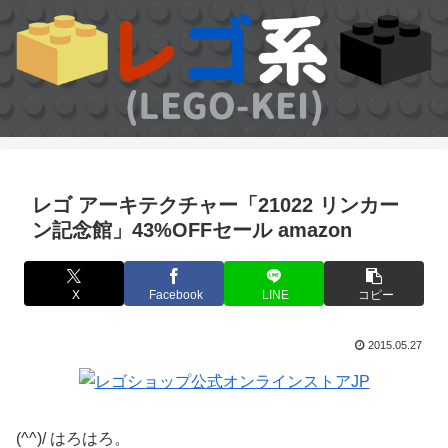
レゴ アーキテクチャー「21022 リンカー
ン記念館」43%OFFセール amazon
X
Facebook
LINE
コピー
2015.05.27
(^^)/ はろはろ。