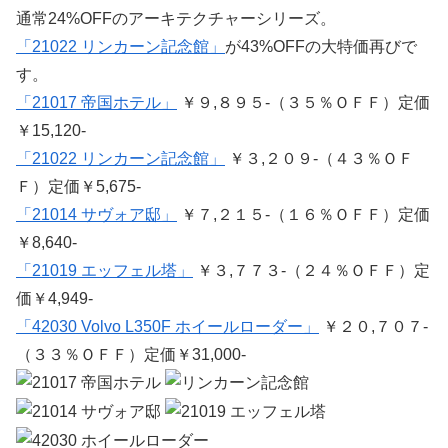
通常24%OFFのアーキテクチャーシリーズ。
「21022 リンカーン記念館」
が43%OFFの大特価再びで
す。
「21017 帝国ホテル」
￥９,８９５-（３５％ＯＦＦ）定価
￥15,120-
「21022 リンカーン記念館」
￥３,２０９-（４３％ＯＦ
Ｆ）定価￥5,675-
「21014 サヴォア邸」
￥７,２１５-（１６％ＯＦＦ）定価
￥8,640-
「21019 エッフェル塔」
￥３,７７３-（２４％ＯＦＦ）定
価￥4,949-
「42030 Volvo L350F ホイールローダー」
￥２０,７０７-
（３３％ＯＦＦ）定価￥31,000-