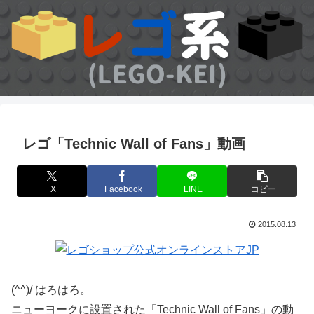
レゴ「Technic Wall of Fans」動画
X
Facebook
LINE
コピー
2015.08.13
(^^)/ はろはろ。
ニューヨークに設置された「Technic Wall of Fans」の動