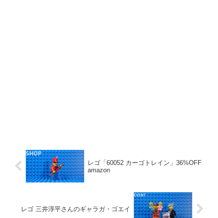
レゴ「60052 カーゴトレイン」36%OFF
amazon
レゴ 三井淳平さんのギャラガ・ゴエイ