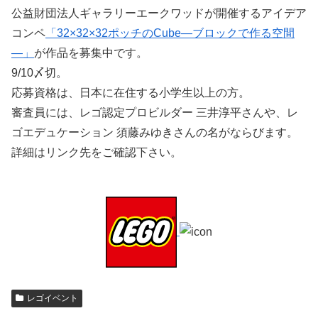
公益財団法人ギャラリーエークワッドが開催するアイデア
コンペ
「32×32×32ポッチのCube—ブロックで作る空間
—」
が作品を募集中です。
9/10〆切。
応募資格は、日本に在住する小学生以上の方。
審査員には、レゴ認定プロビルダー 三井淳平さんや、レ
ゴエデュケーション 須藤みゆきさんの名がならびます。
詳細はリンク先をご確認下さい。
レゴイベント