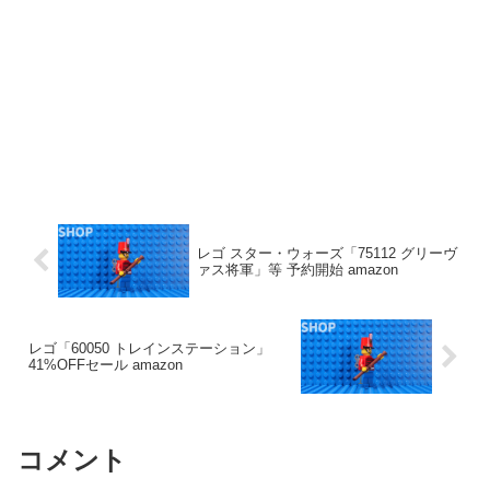
レゴ スター・ウォーズ「75112 グリーヴ
ァス将軍」等 予約開始 amazon
レゴ「60050 トレインステーション」
41%OFFセール amazon
コメント