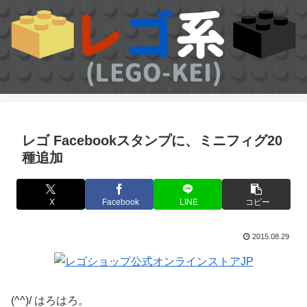
レゴ Facebookスタンプに、ミニフィグ20
種追加
X
Facebook
LINE
コピー
2015.08.29
(^^)/ はろはろ。