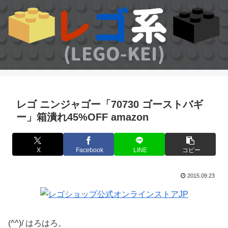
レゴ ニンジャゴー「70730 ゴーストバギ
ー」箱潰れ45%OFF amazon
X
Facebook
LINE
コピー
2015.09.23
(^^)/ はろはろ。