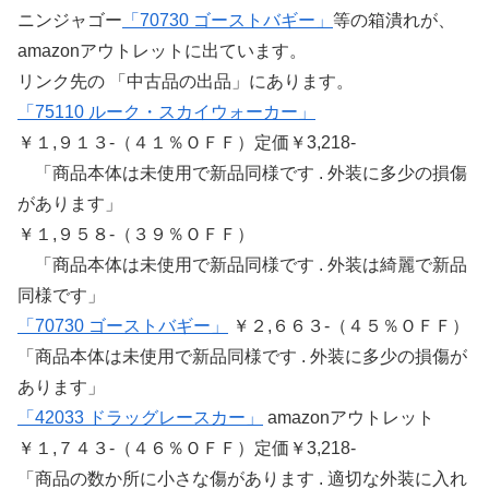
ニンジャゴー
「70730 ゴーストバギー」
等の箱潰れが、
amazonアウトレットに出ています。
リンク先の 「中古品の出品」にあります。
「75110 ルーク・スカイウォーカー」
￥１,９１３-（４１％ＯＦＦ）定価￥3,218-
「商品本体は未使用で新品同様です . 外装に多少の損傷
があります」
￥１,９５８-（３９％ＯＦＦ）
「商品本体は未使用で新品同様です . 外装は綺麗で新品
同様です」
「70730 ゴーストバギー」
￥２,６６３-（４５％ＯＦＦ）
「商品本体は未使用で新品同様です . 外装に多少の損傷が
あります」
「42033 ドラッグレースカー」
amazonアウトレット
￥１,７４３-（４６％ＯＦＦ）定価￥3,218-
「商品の数か所に小さな傷があります . 適切な外装に入れ