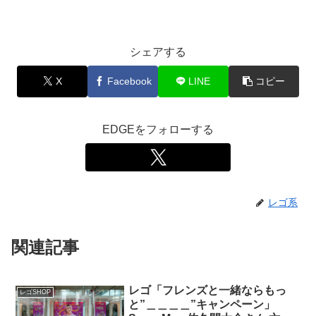
シェアする
X
Facebook
LINE
コピー
EDGEをフォローする
レゴ系
関連記事
レゴ「フレンズと一緒ならもっ
レゴSHOP
と”＿＿＿＿”キャンペーン」