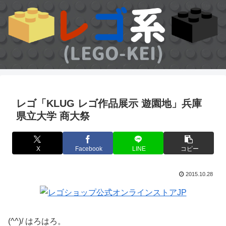
レゴ「KLUG レゴ作品展示 遊園地」兵庫
県立大学 商大祭
X
Facebook
LINE
コピー
2015.10.28
(^^)/ はろはろ。