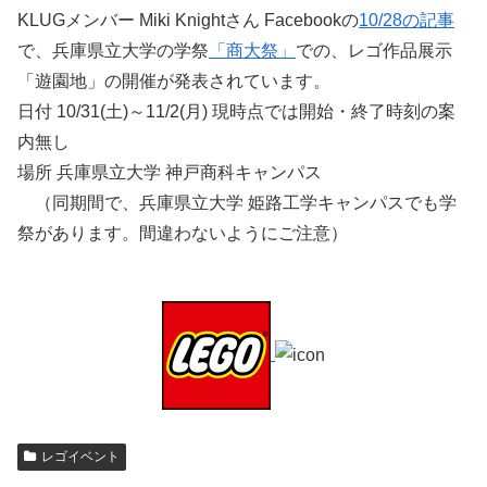
KLUGメンバー Miki Knightさん Facebookの
10/28の記事
で、兵庫県立大学の学祭
「商大祭」
での、レゴ作品展示
「遊園地」の開催が発表されています。
日付 10/31(土)～11/2(月) 現時点では開始・終了時刻の案
内無し
場所 兵庫県立大学 神戸商科キャンパス
（同期間で、兵庫県立大学 姫路工学キャンパスでも学
祭があります。間違わないようにご注意）
レゴイベント