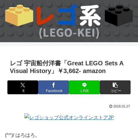
レゴ 宇宙船付洋書「Great LEGO Sets A
Visual History」￥3,662- amazon
X
Facebook
LINE
コピー
2016.01.27
(^^)/ はろはろ。