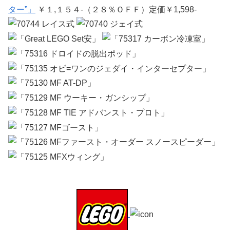
ター”」
￥１,１５４-（２８％ＯＦＦ）定価￥1,598-