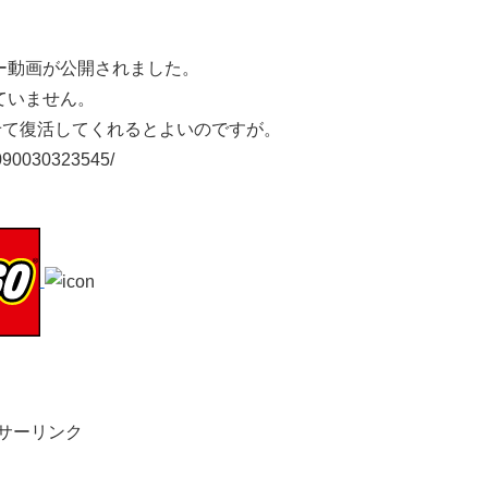
ザイナー動画が公開されました。
れていません。
に合せて復活してくれるとよいのですが。
7090030323545/
サーリンク