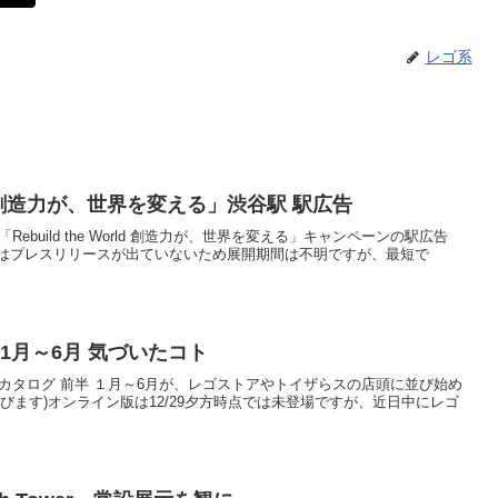
レゴ系
orld 創造力が、世界を変える」渋谷駅 駅広告
Rebuild the World 創造力が、世界を変える」キャンペーンの駅広告
はプレスリリースが出ていないため展開期間は不明ですが、最短で
 1月～6月 気づいたコト
製品カタログ 前半 １月～6月が、レゴストアやトイザらスの店頭に並び始め
びます)オンライン版は12/29夕方時点では未登場ですが、近日中にレゴ