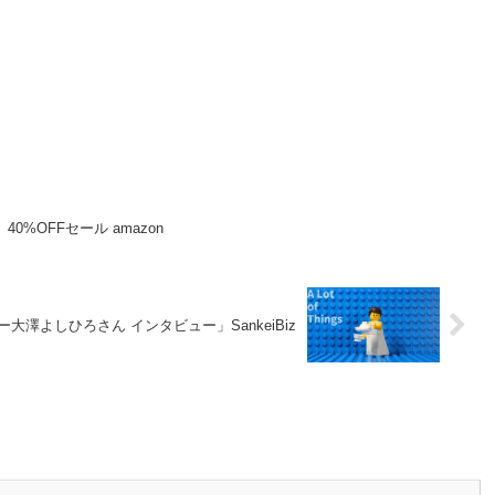
0%OFFセール amazon
澤よしひろさん インタビュー」SankeiBiz