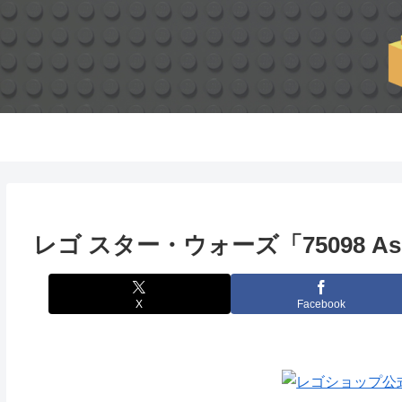
レゴ スター・ウォーズ「75098 Ass
X
Facebook