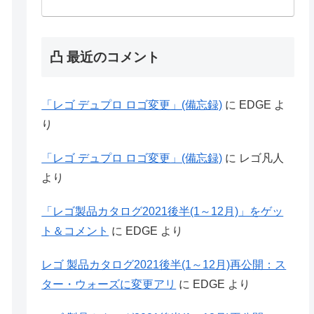
凸 最近のコメント
「レゴ デュプロ ロゴ変更」(備忘録)
に
EDGE
よ
り
「レゴ デュプロ ロゴ変更」(備忘録)
に
レゴ凡人
より
「レゴ製品カタログ2021後半(1～12月)」をゲッ
ト＆コメント
に
EDGE
より
レゴ 製品カタログ2021後半(1～12月)再公開：ス
ター・ウォーズに変更アリ
に
EDGE
より