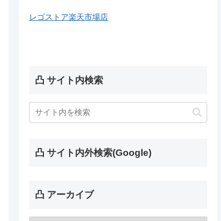
レゴストア楽天市場店
凸 サイト内検索
凸 サイト内外検索(Google)
凸 アーカイブ