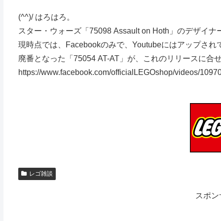
(^^)/ はろはろ。
スター・ウォーズ「75098 Assault on Hoth」のデ
現時点では、Facebookのみで、Youtubeにはアップさ
廃番となった「75054 AT-AT」が、これのリリース
https://www.facebook.com/officialLEGOshop/videos/109
レゴ雑談
スポン