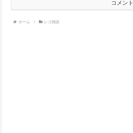
コメン
ホーム
レゴ雑談