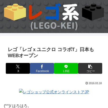
レゴ「レゴｘユニクロ コラボT」日本も
WEBオープン
X
Facebook
LINE
コピー
2016.03.18
(^^)/ はろはろ。