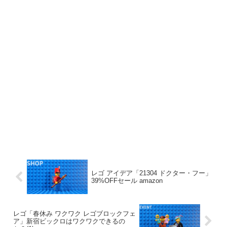
レゴ アイデア「21304 ドクター・フー」
39%OFFセール amazon
レゴ「春休み ワクワク レゴブロックフェ
ア」新宿ビックロはワクワクできるの