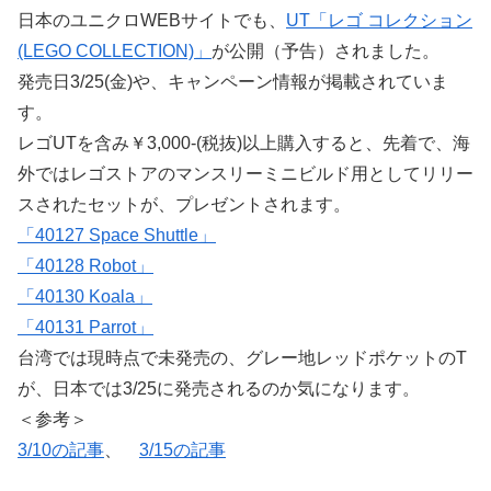
日本のユニクロWEBサイトでも、
UT「レゴ コレクション
(LEGO COLLECTION)」
が公開（予告）されました。
発売日3/25(金)や、キャンペーン情報が掲載されていま
す。
レゴUTを含み￥3,000-(税抜)以上購入すると、先着で、海
外ではレゴストアのマンスリーミニビルド用としてリリー
スされたセットが、プレゼントされます。
「40127 Space Shuttle」
「40128 Robot」
「40130 Koala」
「40131 Parrot」
台湾では現時点で未発売の、グレー地レッドポケットのT
が、日本では3/25に発売されるのか気になります。
＜参考＞
3/10の記事
、
3/15の記事