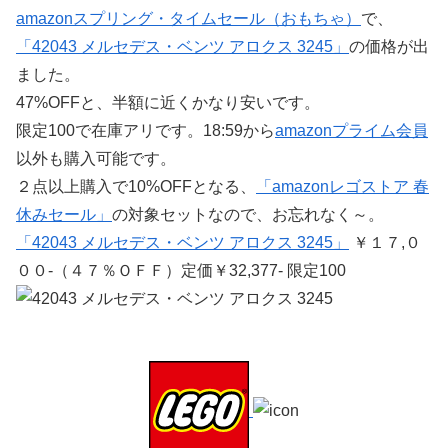
amazonスプリング・タイムセール（おもちゃ）
で、
「42043 メルセデス・ベンツ アロクス 3245」
の価格が出
ました。
47%OFFと、半額に近くかなり安いです。
限定100で在庫アリです。18:59から
amazonプライム会員
以外も購入可能です。
２点以上購入で10%OFFとなる、
「amazonレゴストア 春
休みセール」
の対象セットなので、お忘れなく～。
「42043 メルセデス・ベンツ アロクス 3245」
￥１７,０
００-（４７％ＯＦＦ）定価￥32,377- 限定100