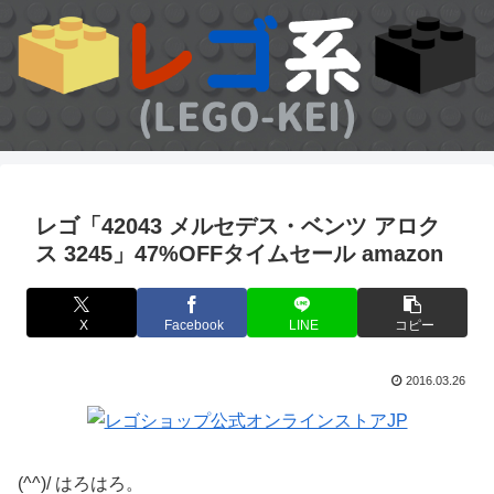
レゴ「42043 メルセデス・ベンツ アロク
ス 3245」47%OFFタイムセール amazon
X
Facebook
LINE
コピー
2016.03.26
(^^)/ はろはろ。