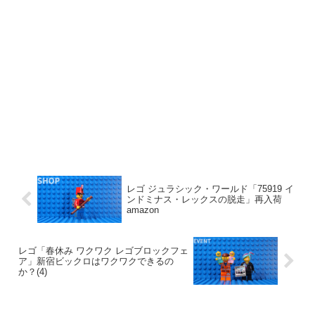
レゴ ジュラシック・ワールド「75919 イ
ンドミナス・レックスの脱走」再入荷
amazon
レゴ「春休み ワクワク レゴブロックフェ
ア」新宿ビックロはワクワクできるの
か？(4)