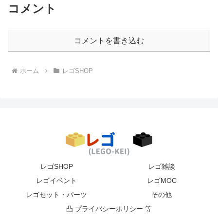
コメント
コメントを書き込む
ホーム
レゴSHOP
レゴSHOP
レゴ雑談
レゴイベント
レゴMOC
レゴセット・パーツ
その他
凸 プライバシーポリシー 等