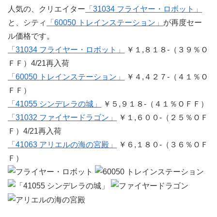
人気の、クリエイター
「31034 フライヤー・ロボット」
と、シティ
「60050 トレインステーション」
が再度セー
ル価格です。
「31034 フライヤー・ロボット」
￥１,８１８-（３９％Ｏ
ＦＦ）4/21再入荷
「60050 トレインステーション」
￥４,４２７-（４１％Ｏ
ＦＦ）
「41055 シンデレラの城」
￥５,９１８-（４１％ＯＦＦ）
「31032 ファイヤードラゴン」
￥１,６００-（２５％ＯＦ
Ｆ）4/21再入荷
「41063 アリエルの海の宮殿」
￥６,１８０-（３６％ＯＦ
Ｆ）