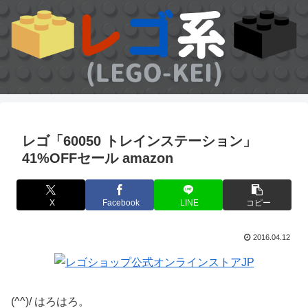
レゴ「60050 トレインステーション」
41%OFFセール amazon
X
Facebook
LINE
コピー
2016.04.12
(^^)/ はろはろ。