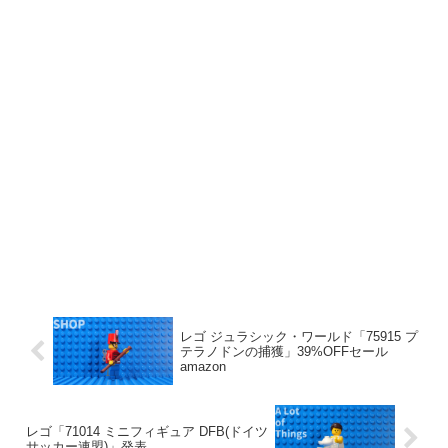
レゴ ジュラシック・ワールド「75915 プ
テラノドンの捕獲」39%OFFセール
amazon
レゴ「71014 ミニフィギュア DFB(ドイツ
サッカー連盟)」発表