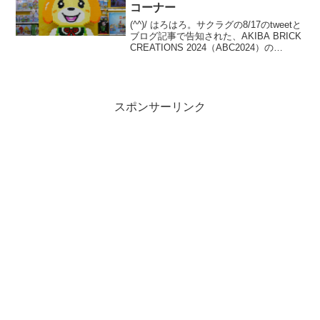
コーナー
(^^)/ はろはろ。サクラグの8/17のtweetと
ブログ記事で告知された、AKIBA BRICK
CREATIONS 2024（ABC2024）の
11/16(土)開催。今年の会場は、なんとJR
秋葉原駅前の【秋葉原ラジオ会館】で
す。とゆー...
スポンサーリンク