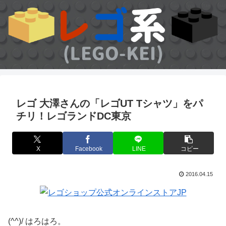
レゴ 大澤さんの「レゴUT Tシャツ」をパ
チリ！レゴランドDC東京
X
Facebook
LINE
コピー
2016.04.15
(^^)/ はろはろ。