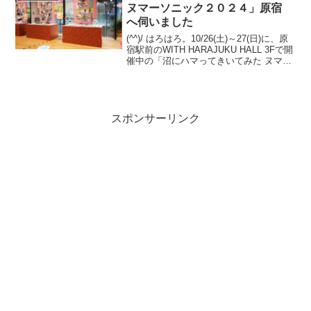
ヌマーソニック２０２４」原宿
へ伺いました
(^^)/ はろはろ。10/26(土)～27(日)に、原
宿駅前のWITH HARAJUKU HALL 3Fで開
催中の「沼にハマってきいてみた ヌマー
ソニック２０２４」へ伺いました。そう
いち さん(twitter)と、kota2013さん(t...
スポンサーリンク