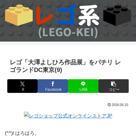
レゴ「大澤よしひろ作品展」をパチリ レ
ゴランドDC東京(9)
X
Facebook
LINE
コピー
2016.05.10
(^^)/ はろはろ。