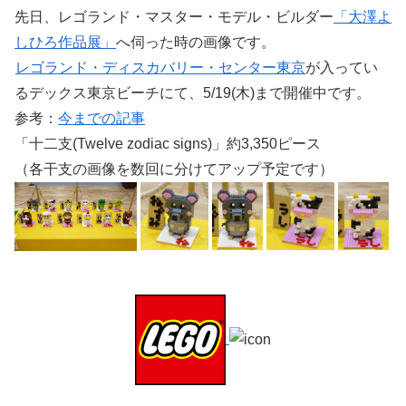
先日、レゴランド・マスター・モデル・ビルダー
「大澤よ
しひろ作品展」
へ伺った時の画像です。
レゴランド・ディスカバリー・センター東京
が入ってい
るデックス東京ビーチにて、5/19(木)まで開催中です。
参考：
今までの記事
「十二支(Twelve zodiac signs)」約3,350ピース
（各干支の画像を数回に分けてアップ予定です）