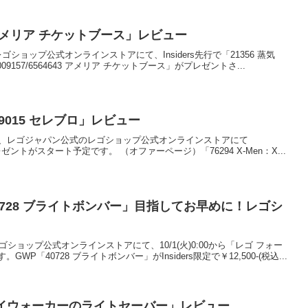
43 アメリア チケットブース」レビュー
00に、レゴショップ公式オンラインストアにて、Insiders先行で「21356 蒸気
157/6564643 アメリア チケットブース」がプレゼントさ...
5009015 セレブロ」レビュー
金)0:00から、レゴジャパン公式のレゴショップ公式オンラインストアにて
のプレゼントがスタート予定です。 （オファーページ）「76294 X-Men：X...
0728 ブライトボンバー」目指してお早めに！レゴシ
レゴショップ公式オンラインストアにて、10/1(火)0:00から「レゴ フォー
「40728 ブライトボンバー」がInsiders限定で￥12,500-(税込...
スカイウォーカーのライトセーバー」レビュー