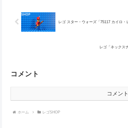
レゴ スター・ウォーズ「75117 カイロ・レ
レゴ「ネックスナ
コメント
コメン
ホーム
レゴSHOP