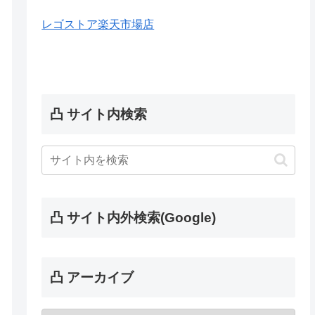
レゴストア楽天市場店
凸 サイト内検索
凸 サイト内外検索(Google)
凸 アーカイブ