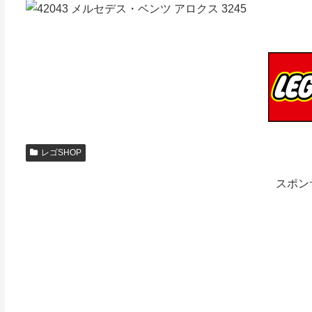
レゴSHOP
スポン