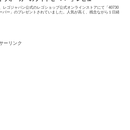
)0:00から、レゴジャパン公式のレゴショップ公式オンラインストアにて「40730
ーバー」のプレゼントされていました。人気が高く、残念ながら１日経
サーリンク