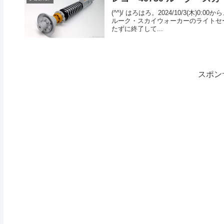
(^^)/ はろはろ。2024/10/3(木
ルーク・スカイウォーカーのライトセ
たずに終了して...
スポン