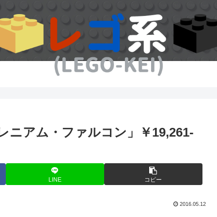
レニアム・ファルコン」￥19,261-
LINE
コピー
2016.05.12