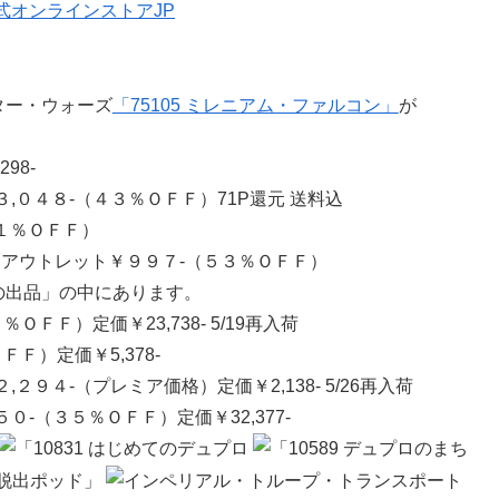
ター・ウォーズ
「75105 ミレニアム・ファルコン」
が
98-
,０４８-（４３％ＯＦＦ）71P還元 送料込
１％ＯＦＦ）
onアウトレット￥９９７-（５３％ＯＦＦ）
の出品」の中にあります。
ＯＦＦ）定価￥23,738- 5/19再入荷
Ｆ）定価￥5,378-
,２９４-（プレミア価格）定価￥2,138- 5/26再入荷
０-（３５％ＯＦＦ）定価￥32,377-