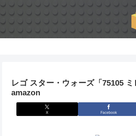
レゴ スター・ウォーズ「75105 ミ
amazon
X
Facebook