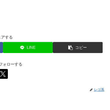
ェアする
LINE
コピー
をフォローする
レゴ系