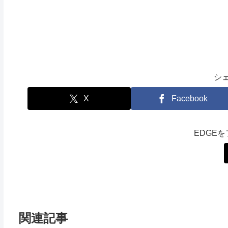
シ
X
Facebook
EDGE
関連記事