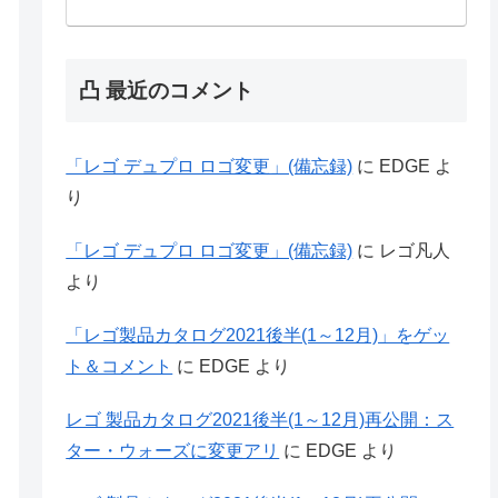
凸 最近のコメント
「レゴ デュプロ ロゴ変更」(備忘録)
に
EDGE
よ
り
「レゴ デュプロ ロゴ変更」(備忘録)
に
レゴ凡人
より
「レゴ製品カタログ2021後半(1～12月)」をゲッ
ト＆コメント
に
EDGE
より
レゴ 製品カタログ2021後半(1～12月)再公開：ス
ター・ウォーズに変更アリ
に
EDGE
より