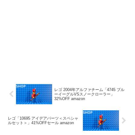
レゴ 2004年アルファチーム「4745 ブル
ーイーグルVSスノークローラー」
32%OFF amazon
レゴ「10695 アイデアパーツ＜スペシャ
ルセット＞」41%OFFセール amazon