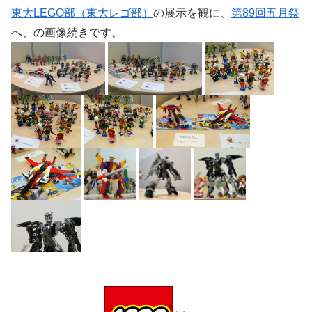
東大LEGO部（東大レゴ部）
の展示を観に、
第89回五月祭
へ、の画像続きです。