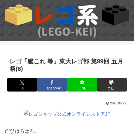
レゴ「艦これ 等」東大レゴ部 第89回 五月
祭(6)
X
Facebook
LINE
コピー
2016.05.22
(^^)/ はろはろ。