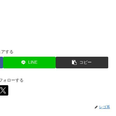
ェアする
LINE
コピー
をフォローする
レゴ系