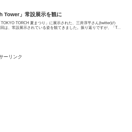
h Tower」常設展示を観に
、「TOKYO TORCH 夏まつり」に展示された、三井淳平さん(twitter)の
た。今回は、常設展示されている姿を観てきました。振り返りですが、「T...
サーリンク