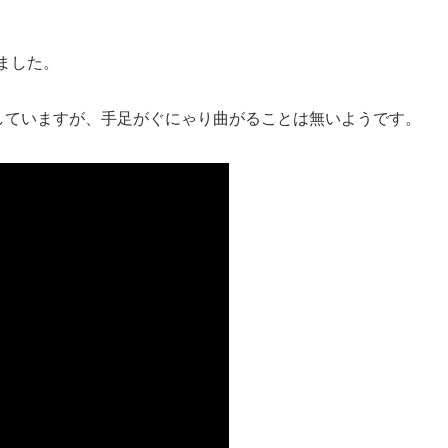
れました。
していますが、手足がぐにゃり曲がることは無いようです。