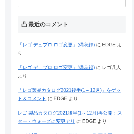
凸 最近のコメント
「レゴ デュプロ ロゴ変更」(備忘録)
に
EDGE
よ
り
「レゴ デュプロ ロゴ変更」(備忘録)
に
レゴ凡人
より
「レゴ製品カタログ2021後半(1～12月)」をゲッ
ト＆コメント
に
EDGE
より
レゴ 製品カタログ2021後半(1～12月)再公開：ス
ター・ウォーズに変更アリ
に
EDGE
より