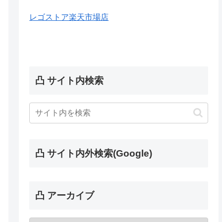
レゴストア楽天市場店
凸 サイト内検索
凸 サイト内外検索(Google)
凸 アーカイブ