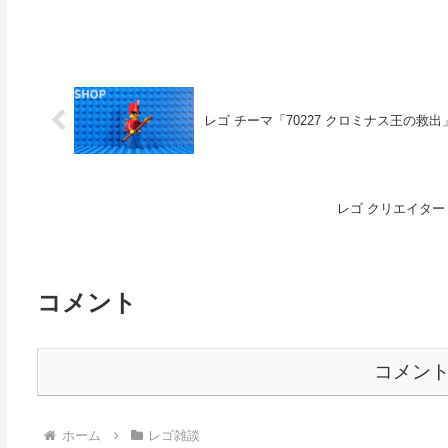
レゴ チーマ「70227 クロミナス王の救出」4
レゴ クリエイター「3
コメント
コメン
ホーム
レゴ雑談