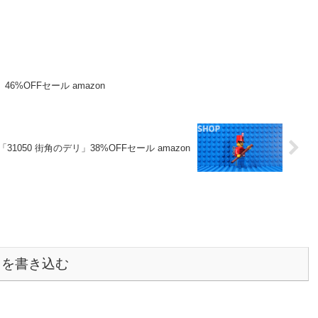
6%OFFセール amazon
1050 街角のデリ」38%OFFセール amazon
トを書き込む