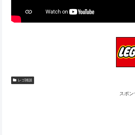
レゴ雑談
スポン