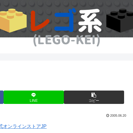
LINE
コピー
2005.06.20