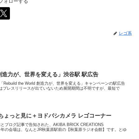
をフォローする
レゴ系
orld 創造力が、世界を変える」渋谷駅 駅広告
Rebuild the World 創造力が、世界を変える」キャンペーンの駅広告
はプレスリリースが出ていないため展開期間は不明ですが、最短で
ちょっと見に＋ヨドバシカメラ レゴコーナー
etとブログ記事で告知された、AKIBA BRICK CREATIONS
土)開催。今年の会場は、なんとJR秋葉原駅前の【秋葉原ラジオ会館】です。とゆ