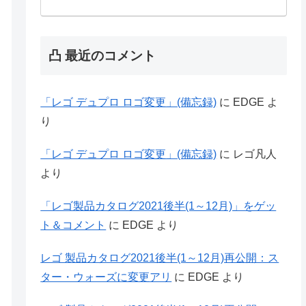
凸 最近のコメント
「レゴ デュプロ ロゴ変更」(備忘録)
に
EDGE
よ
り
「レゴ デュプロ ロゴ変更」(備忘録)
に
レゴ凡人
より
「レゴ製品カタログ2021後半(1～12月)」をゲッ
ト＆コメント
に
EDGE
より
レゴ 製品カタログ2021後半(1～12月)再公開：ス
ター・ウォーズに変更アリ
に
EDGE
より