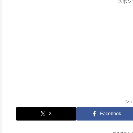
スポン
シ
X
Facebook