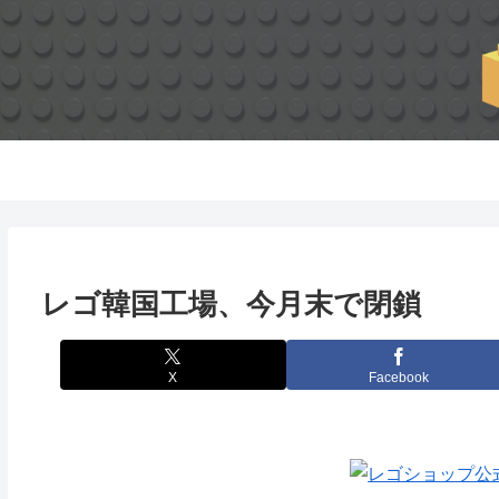
レゴ韓国工場、今月末で閉鎖
X
Facebook