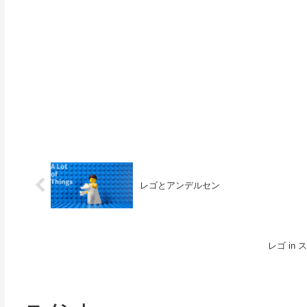
レゴとアンデルセン
レゴ in