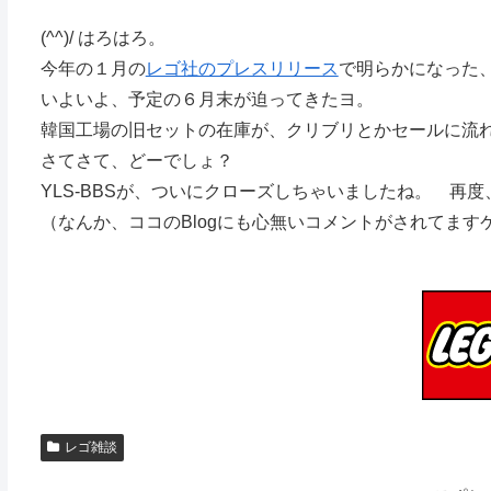
(^^)/ はろはろ。
今年の１月の
レゴ社のプレスリリース
で明らかになった
いよいよ、予定の６月末が迫ってきたヨ。
韓国工場の旧セットの在庫が、クリブリとかセールに流
さてさて、どーでしょ？
YLS-BBSが、ついにクローズしちゃいましたね。 再度、
（なんか、ココのBlogにも心無いコメントがされてま
レゴ雑談