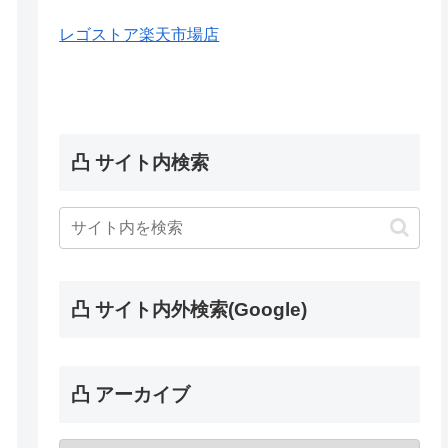
レゴストア楽天市場店
凸 サイト内検索
凸 サイト内外検索(Google)
凸 アーカイブ