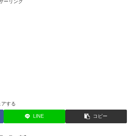
サーリンク
ェアする
LINE
コピー