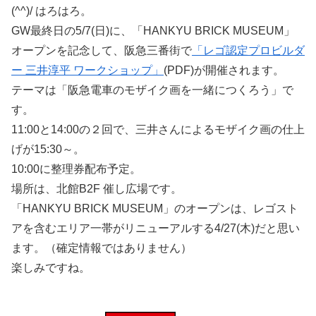
(^^)/ はろはろ。
GW最終日の5/7(日)に、「HANKYU BRICK MUSEUM」
オープンを記念して、阪急三番街で
「レゴ認定プロビルダ
ー 三井淳平 ワークショップ」
(PDF)が開催されます。
テーマは「阪急電車のモザイク画を一緒につくろう」で
す。
11:00と14:00の２回で、三井さんによるモザイク画の仕上
げが15:30～。
10:00に整理券配布予定。
場所は、北館B2F 催し広場です。
「HANKYU BRICK MUSEUM」のオープンは、レゴスト
アを含むエリア一帯がリニューアルする4/27(木)だと思い
ます。（確定情報ではありません）
楽しみですね。