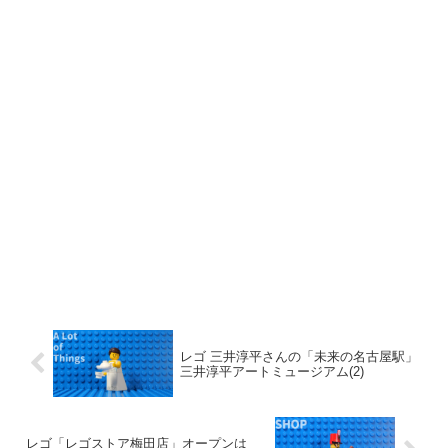
レゴ 三井淳平さんの「未来の名古屋駅」
三井淳平アートミュージアム(2)
レゴ「レゴストア梅田店」オープンは