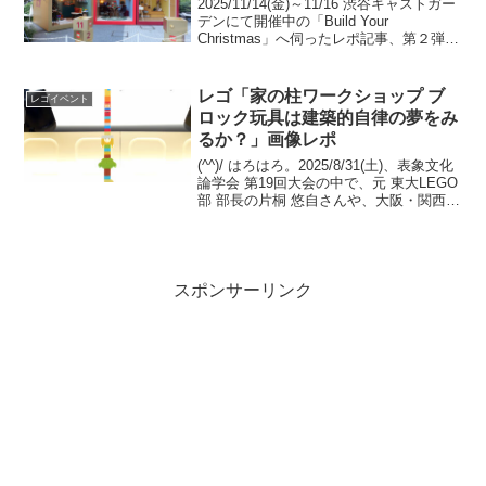
2025/11/14(金)～11/16 渋谷キャストガー
デンにて開催中の「Build Your
Christmas」へ伺ったレポ記事、第２弾で
す。レゴ公式ニュースリリース(1) レゴ
公式ニュースリリース(2)WWD JAPAN 記
事レゴショ...
レゴ「家の柱ワークショップ ブ
レゴイベント
ロック玩具は建築的自律の夢をみ
るか？」画像レポ
(^^)/ はろはろ。2025/8/31(土)、表象文化
論学会 第19回大会の中で、元 東大LEGO
部 部長の片桐 悠自さんや、大阪・関西万
博で「トイレ1 夢洲の庭」を手がけられ
た建築コレクティヴ「GROUP」などの皆
さんによる「「家の柱」...
スポンサーリンク