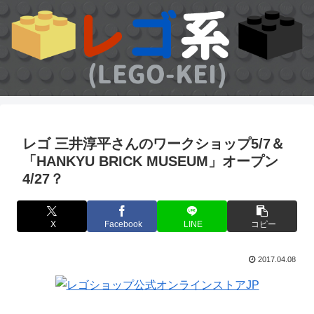
レゴ 三井淳平さんのワークショップ5/7＆
「HANKYU BRICK MUSEUM」オープン
4/27？
X
Facebook
LINE
コピー
2017.04.08