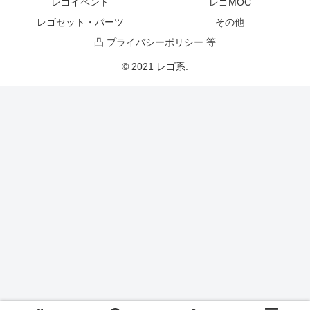
レゴイベント
レゴMOC
レゴセット・パーツ
その他
凸 プライバシーポリシー 等
© 2021 レゴ系.