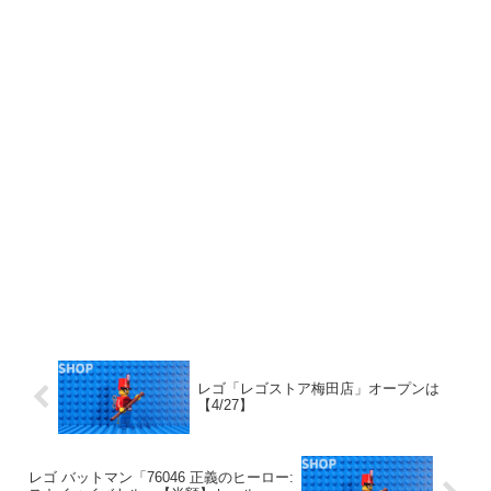
レゴ「レゴストア梅田店」オープンは
【4/27】
レゴ バットマン「76046 正義のヒーロー: