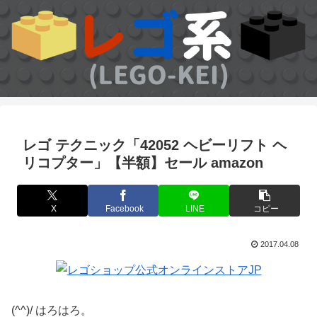
レゴ テクニック「42052 ヘビーリフト ヘ
リコプター」【半額】セール amazon
X
Facebook
LINE
コピー
2017.04.08
(^^)/ はろはろ。