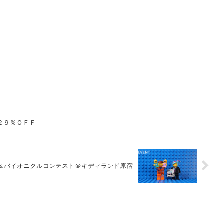
２９％ＯＦＦ
＆バイオニクルコンテスト＠キディランド原宿