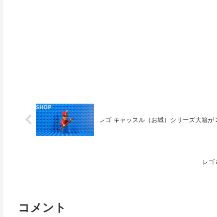
レゴ キャッスル（お城）シリーズ大箱が
レゴ
コメント