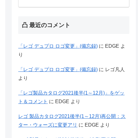
凸 最近のコメント
「レゴ デュプロ ロゴ変更」(備忘録)
に
EDGE
よ
り
「レゴ デュプロ ロゴ変更」(備忘録)
に
レゴ凡人
より
「レゴ製品カタログ2021後半(1～12月)」をゲッ
ト＆コメント
に
EDGE
より
レゴ 製品カタログ2021後半(1～12月)再公開：ス
ター・ウォーズに変更アリ
に
EDGE
より