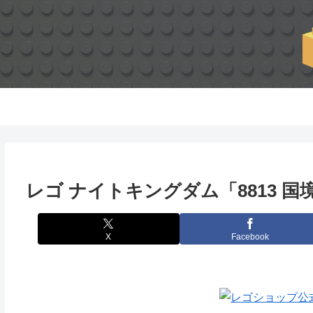
レゴ ナイトキングダム「8813 
X
Facebook