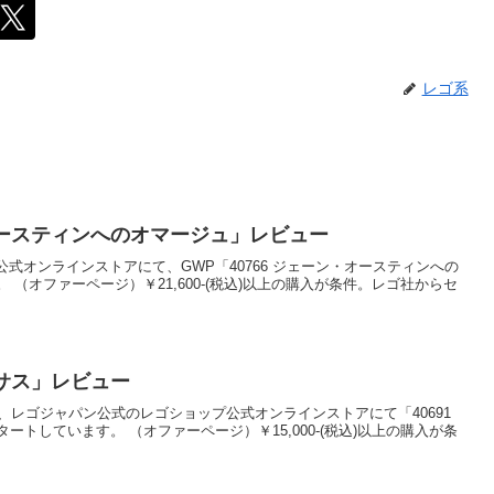
レゴ系
・オースティンへのオマージュ」レビュー
ショップ公式オンラインストアにて、GWP「40766 ジェーン・オースティンへの
（オファーページ）￥21,600-(税込)以上の購入が条件。レゴ社からセ
ガサス」レビュー
)0:00から、レゴジャパン公式のレゴショップ公式オンラインストアにて「40691
トしています。 （オファーページ）￥15,000-(税込)以上の購入が条