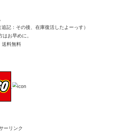
。
（追記：その後、在庫復活したよーっす）
方はお早めに。
 送料無料
サーリンク