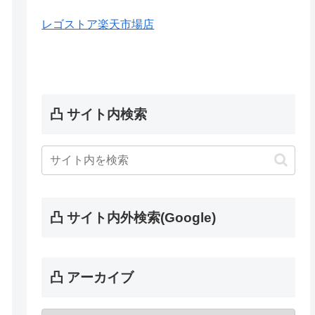
レゴストア楽天市場店
凸 サイト内検索
凸 サイト内外検索(Google)
凸 アーカイブ