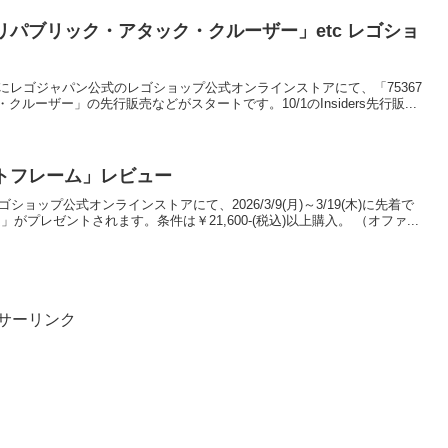
級リパブリック・アタック・クルーザー」etc レゴショ
(日)0:00にレゴジャパン公式のレゴショップ公式オンラインストアにて、「75367
ーザー」の先行販売などがスタートです。10/1のInsiders先行販...
ォトフレーム」レビュー
ゴショップ公式オンラインストアにて、2026/3/9(月)～3/19(木)に先着で
」がプレゼントされます。条件は￥21,600-(税込)以上購入。 （オファ...
サーリンク