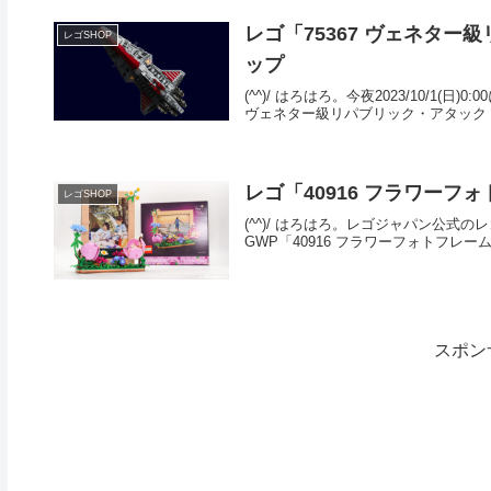
レゴ「75367 ヴェネター
レゴSHOP
ップ
(^^)/ はろはろ。今夜2023/10/1
ヴェネター級リパブリック・アタック・クル
レゴ「40916 フラワーフ
レゴSHOP
(^^)/ はろはろ。レゴジャパン公式のレ
GWP「40916 フラワーフォトフレーム
スポン