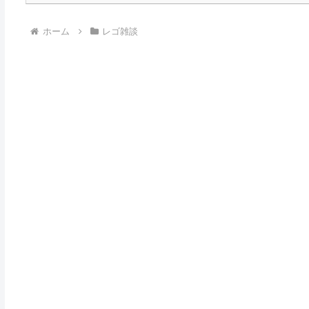
ホーム
レゴ雑談