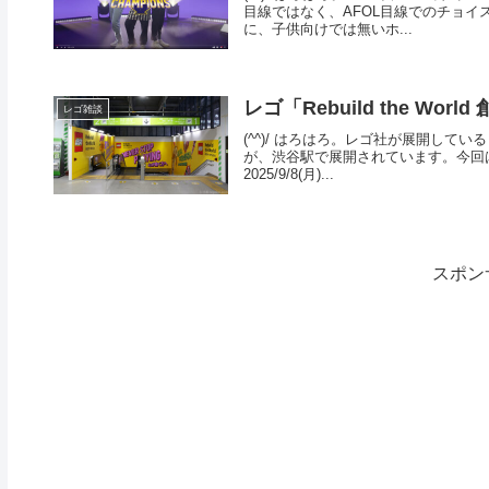
目線ではなく、AFOL目線でのチョ
に、子供向けでは無いホ...
レゴ「Rebuild the W
レゴ雑談
(^^)/ はろはろ。レゴ社が展開している「
が、渋谷駅で展開されています。今回
2025/9/8(月)...
スポン