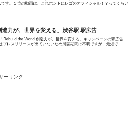
イスです。１位の動画は、これホントにレゴのオフィシャル！？ってくらい
orld 創造力が、世界を変える」渋谷駅 駅広告
Rebuild the World 創造力が、世界を変える」キャンペーンの駅広告
はプレスリリースが出ていないため展開期間は不明ですが、最短で
サーリンク