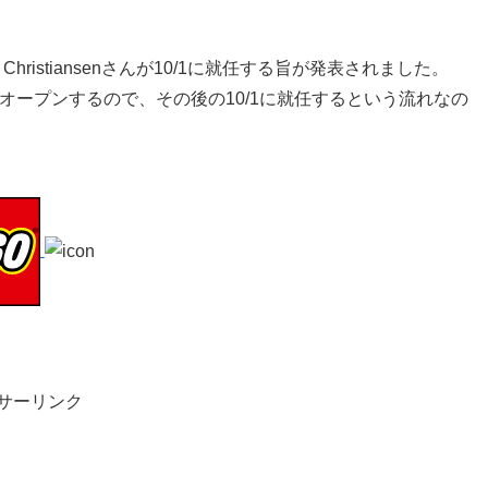
. Christiansenさんが10/1に就任する旨が発表されました。
オープンするので、その後の10/1に就任するという流れなの
サーリンク