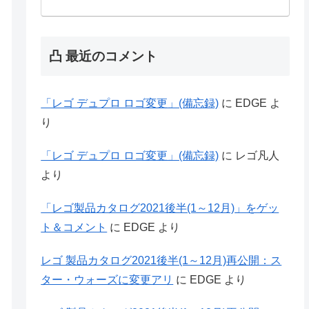
凸 最近のコメント
「レゴ デュプロ ロゴ変更」(備忘録)
に
EDGE
よ
り
「レゴ デュプロ ロゴ変更」(備忘録)
に
レゴ凡人
より
「レゴ製品カタログ2021後半(1～12月)」をゲッ
ト＆コメント
に
EDGE
より
レゴ 製品カタログ2021後半(1～12月)再公開：ス
ター・ウォーズに変更アリ
に
EDGE
より