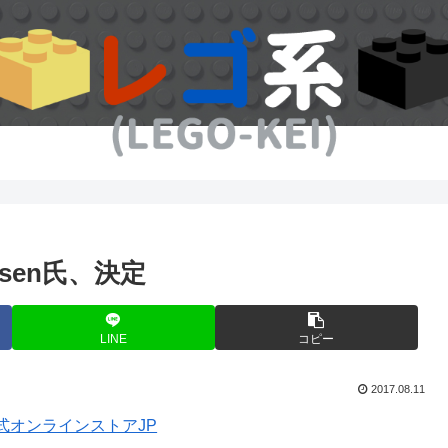
ansen氏、決定
LINE
コピー
2017.08.11