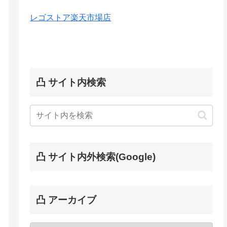
レゴストア楽天市場店
凸 サイト内検索
凸 サイト内外検索(Google)
凸 アーカイブ